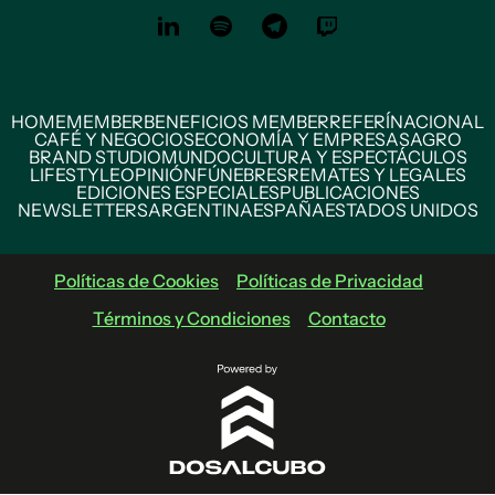
HOME
MEMBER
BENEFICIOS MEMBER
REFERÍ
NACIONAL
CAFÉ Y NEGOCIOS
ECONOMÍA Y EMPRESAS
AGRO
BRAND STUDIO
MUNDO
CULTURA Y ESPECTÁCULOS
LIFESTYLE
OPINIÓN
FÚNEBRES
REMATES Y LEGALES
EDICIONES ESPECIALES
PUBLICACIONES
NEWSLETTERS
ARGENTINA
ESPAÑA
ESTADOS UNIDOS
Políticas de Cookies
Políticas de Privacidad
Términos y Condiciones
Contacto