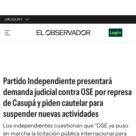
URUGUAY
URUGUAY
Login
ARGENTINA
ESPAÑA
ESTADOS UNIDOS
Partido Independiente presentará
demanda judicial contra OSE por represa
de Casupá y piden cautelar para
suspender nuevas actividades
Los independientes cuestionan que "OSE ya puso
en marcha la licitación pública internacional para