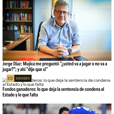
Jorge Díaz: Mujica me preguntó "¿usted va a jugar o no va a
jugar?"; y ahí "dije que sí"
Fondos ganaderos: lo que deja la sentencia de condena al
Estado y lo que falta