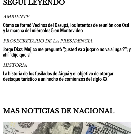
SEGUÍ LEYENDO
AMBIENTE
Cómo se formó Vecinos del Casupá, los intentos de reunión con Orsi
y la marcha del miércoles 5 en Montevideo
PROSECRETARIO DE LA PRESIDENCIA
Jorge Díaz: Mujica me preguntó "¿usted va a jugar o no va a jugar?"; y
ahí "dije que sí"
HISTORIA
La historia de los fusilados de Aiguá y el objetivo de otorgar
destaque turístico a un hecho de comienzos del siglo XX
MAS NOTICIAS DE NACIONAL