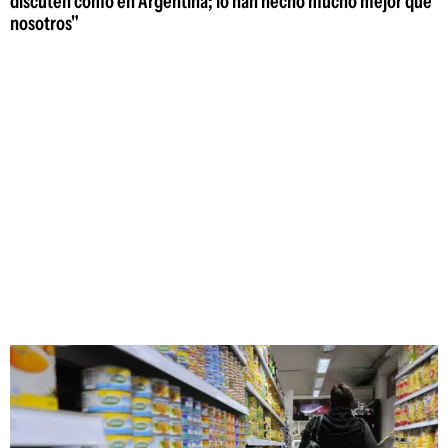
discuten como en Argentina; lo han hecho mucho mejor que
nosotros"