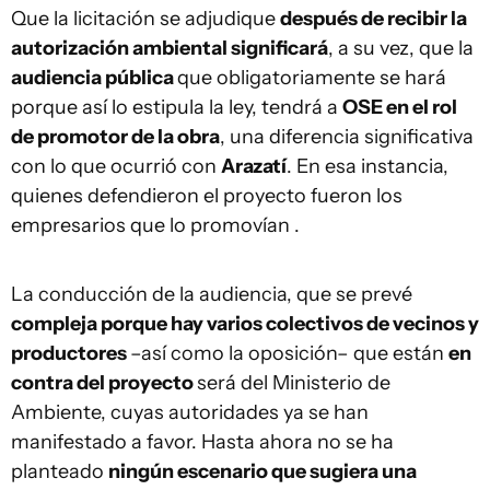
Que la licitación se adjudique
después de recibir la
autorización ambiental significará
, a su vez, que la
audiencia pública
que obligatoriamente se hará
porque así lo estipula la ley, tendrá a
OSE en el rol
de promotor de la obra
, una diferencia significativa
con lo que ocurrió con
Arazatí
. En esa instancia,
quienes defendieron el proyecto fueron los
empresarios que lo promovían .
La conducción de la audiencia, que se prevé
compleja porque hay varios colectivos de vecinos y
productores
–así como la oposición– que están
en
contra del proyecto
será del Ministerio de
Ambiente, cuyas autoridades ya se han
manifestado a favor. Hasta ahora no se ha
planteado
ningún escenario que sugiera una