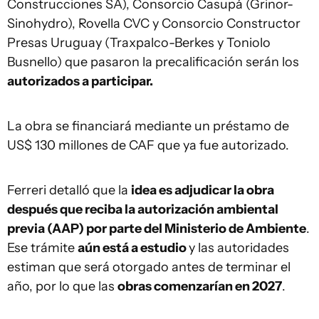
Construcciones SA), Consorcio Casupá (Grinor-
Sinohydro), Rovella CVC y Consorcio Constructor
Presas Uruguay (Traxpalco-Berkes y Toniolo
Busnello) que pasaron la precalificación serán los
autorizados a participar.
La obra se financiará mediante un préstamo de
US$ 130 millones de CAF que ya fue autorizado.
Ferreri detalló que la
idea es adjudicar la obra
después que reciba la autorización ambiental
previa (AAP) por parte del Ministerio de Ambiente
.
Ese trámite
aún está a estudio
y las autoridades
estiman que será otorgado antes de terminar el
año, por lo que las
obras comenzarían en 2027
.