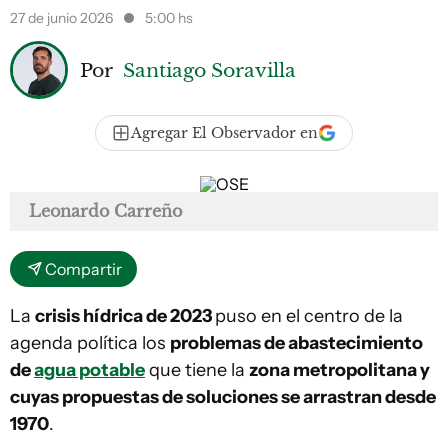
27 de junio 2026
5:00 hs
Por
Santiago Soravilla
Agregar El Observador en
Leonardo Carreño
Compartir
La
crisis hídrica de 2023
puso en el centro de la
agenda política los
problemas de abastecimiento
de
agua potable
que tiene la
zona metropolitana y
cuyas propuestas de soluciones se arrastran desde
1970
.