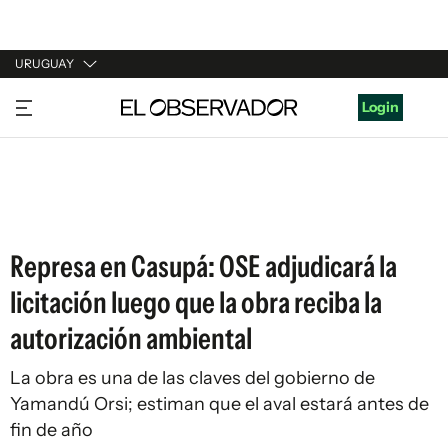
URUGUAY
URUGUAY
Login
ARGENTINA
ESPAÑA
ESTADOS UNIDOS
Represa en Casupá: OSE adjudicará la
licitación luego que la obra reciba la
autorización ambiental
La obra es una de las claves del gobierno de
Yamandú Orsi; estiman que el aval estará antes de
fin de año