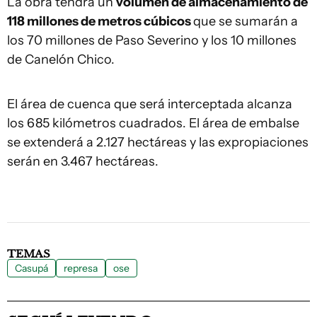
La obra tendrá un
volumen de almacenamiento de
118 millones de metros cúbicos
que se sumarán a
los 70 millones de Paso Severino y los 10 millones
de Canelón Chico.
El área de cuenca que será interceptada alcanza
los 685 kilómetros cuadrados. El área de embalse
se extenderá a 2.127 hectáreas y las expropiaciones
serán en 3.467 hectáreas.
TEMAS
Casupá
represa
ose