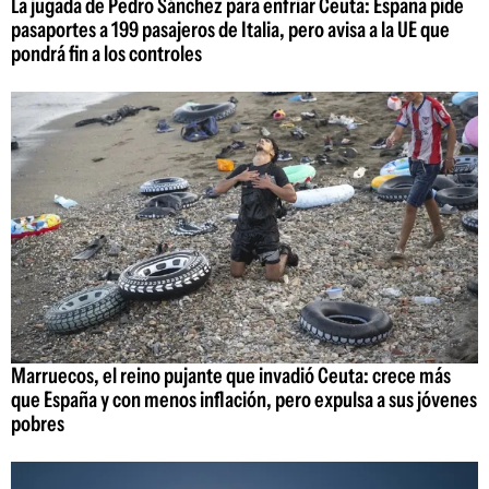
La jugada de Pedro Sánchez para enfriar Ceuta: España pide
pasaportes a 199 pasajeros de Italia, pero avisa a la UE que
pondrá fin a los controles
Marruecos, el reino pujante que invadió Ceuta: crece más
que España y con menos inflación, pero expulsa a sus jóvenes
pobres