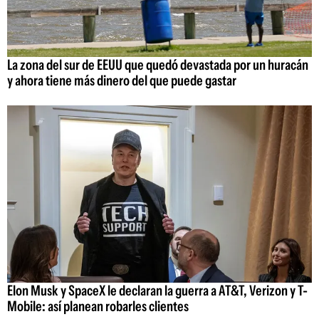
La zona del sur de EEUU que quedó devastada por un huracán
y ahora tiene más dinero del que puede gastar
Elon Musk y SpaceX le declaran la guerra a AT&T, Verizon y T-
Mobile: así planean robarles clientes