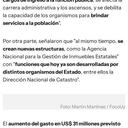
cargos de ingreso a la función pública
, se afecta la
carrera administrativa y los ascensos, y se debilita
la capacidad de los organismos para
brindar
servicios a la población
".
Por otra parte, señalaron que "al mismo tiempo,
se
crean nuevas estructuras
, como la Agencia
Nacional para la Gestión de Inmuebles Estatales"
con "
funciones que hoy ya son desarrolladas por
distintos organismos del Estado
, entre ellos la
Dirección Nacional de Catastro".
Foto: Martin Martinez / FocoUy
El
aumento del gasto en US$ 31 millones previsto