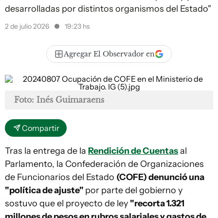
desarrolladas por distintos organismos del Estado"
2 de julio 2026
19:23 hs
Agregar El Observador en
Foto: Inés Guimaraens
Compartir
Tras la entrega de la
Rendición de Cuentas
al
Parlamento, la Confederación de Organizaciones
de Funcionarios del Estado
(COFE) denunció una
"política de ajuste"
por parte del gobierno y
sostuvo que el proyecto de ley
"recorta 1.321
millones de pesos en rubros salariales y gastos de