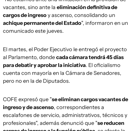
vacantes, sino ante la
eliminación definitiva de
cargos de ingreso
y ascenso, consolidando un
achique permanente del Estado
", informaron en un
comunicado este jueves.
El martes, el Poder Ejecutivo le entregó el proyecto
al Parlamento, donde
cada cámara tendrá 45 días
para debatir y aprobar la iniciativa
. El oficialismo
cuenta con mayoría en la Cámara de Senadores,
pero no en la de Diputados.
COFE expresó que "
se eliminan cargos vacantes de
ingreso y de ascenso
, correspondientes a
escalafones de servicio, administrativos, técnicos y
profesionales", además denunció que "
se reducen