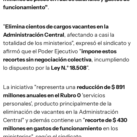
funcionamiento"
.
"
Elimina cientos de cargos vacantes en la
Administración Central
, afectando a casi la
totalidad de los ministerios", expresó el sindicato y
afirmó que el Poder Ejecutivo "
impone estos
recortes sin negociación colectiva
, incumpliendo
lo dispuesto por la
Ley N.° 18.508
".
La iniciativa "representa una
reducción de $ 891
millones anuales en el Rubro 0
'servicios
personales', producto principalmente de la
eliminación de vacantes en la Administración
Central" y además contiene un "
recorte de $ 430
millones en gastos de funcionamiento
en los
ministerios", según el sindicato.