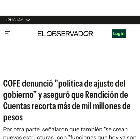
URUGUAY
URUGUAY
Login
ARGENTINA
ESPAÑA
ESTADOS UNIDOS
COFE denunció "política de ajuste del
gobierno" y aseguró que Rendición de
Cuentas recorta más de mil millones de
pesos
Por otra parte, señalaron que también "se crean
nuevas estructuras" con "funciones que hoy ya son