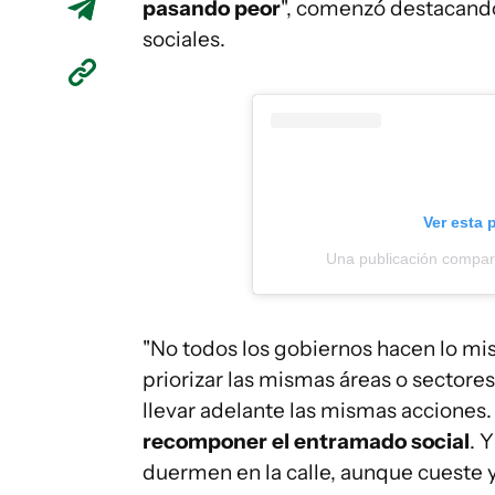
pasando peor
", comenzó destacando
sociales.
Ver esta 
Una publicación compar
"No todos los gobiernos hacen lo m
priorizar las mismas áreas o sectores
llevar adelante las mismas acciones
recomponer el entramado social
. 
duermen en la calle, aunque cueste y