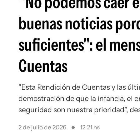
"No podemos caer en 
buenas noticias por
suficientes": el men
Cuentas
"Esta Rendición de Cuentas y las últi
demostración de que la infancia, el em
seguridad son nuestra prioridad", de
2 de julio de 2026
12:21 hs