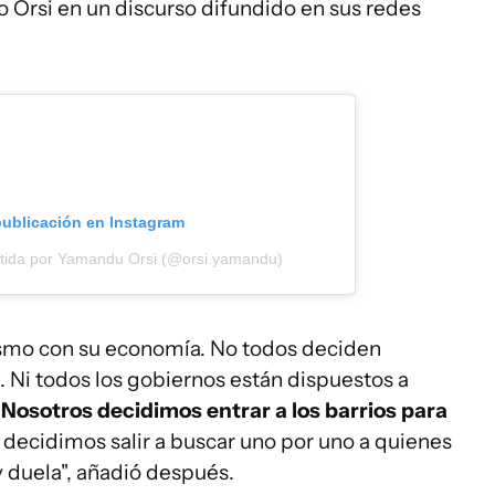
 Orsi en un discurso difundido en sus redes
publicación en Instagram
tida por Yamandu Orsi (@orsi.yamandu)
ismo con su economía. No todos deciden
. Ni todos los gobiernos están dispuestos a
.
Nosotros decidimos entrar a los barrios para
Y decidimos salir a buscar uno por uno a quienes
 duela", añadió después.