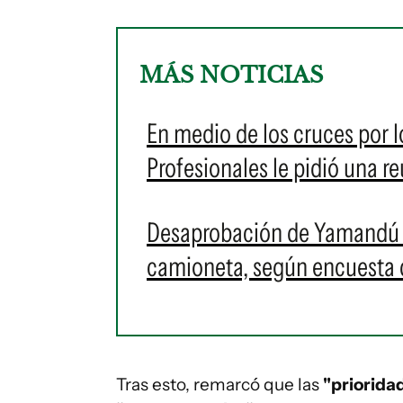
MÁS NOTICIAS
En medio de los cruces por lo
Profesionales le pidió una re
Desaprobación de Yamandú Or
camioneta, según encuesta
Tras esto, remarcó que las
"priorida