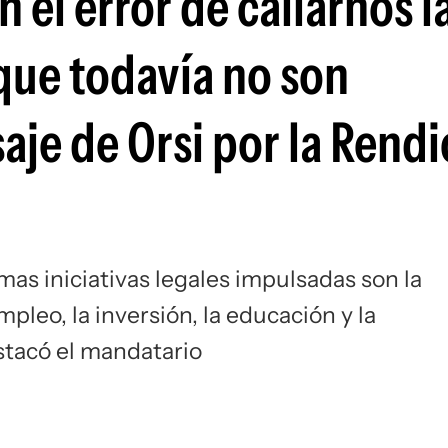
el error de callarnos l
que todavía no son
saje de Orsi por la Rend
mas iniciativas legales impulsadas son la
pleo, la inversión, la educación y la
stacó el mandatario