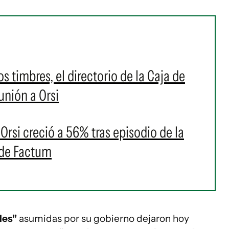
s timbres, el directorio de la Caja de
unión a Orsi
si creció a 56% tras episodio de la
 de Factum
des"
asumidas por su gobierno dejaron hoy