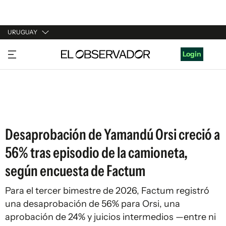
URUGUAY
URUGUAY
Login
ARGENTINA
ESPAÑA
ESTADOS UNIDOS
Desaprobación de Yamandú Orsi creció a
56% tras episodio de la camioneta,
según encuesta de Factum
Para el tercer bimestre de 2026, Factum registró
una desaprobación de 56% para Orsi, una
aprobación de 24% y juicios intermedios —entre ni