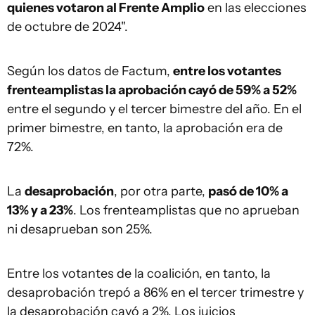
quienes votaron al Frente Amplio
en las elecciones
de octubre de 2024".
Según los datos de Factum,
entre los votantes
frenteamplistas la aprobación cayó de 59% a 52%
entre el segundo y el tercer bimestre del año. En el
primer bimestre, en tanto, la aprobación era de
72%.
La
desaprobación
, por otra parte,
pasó de 10% a
13% y a 23%
. Los frenteamplistas que no aprueban
ni desaprueban son 25%.
Entre los votantes de la coalición, en tanto, la
desaprobación trepó a 86% en el tercer trimestre y
la desaprobación cayó a 2%. Los juicios