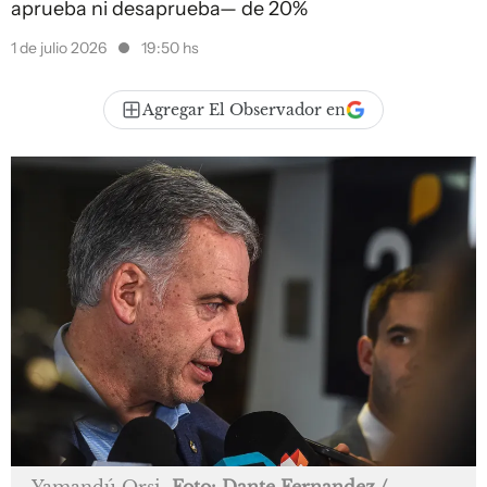
aprueba ni desaprueba— de 20%
1 de julio 2026
19:50 hs
Agregar El Observador en
Yamandú Orsi
Foto: Dante Fernandez /