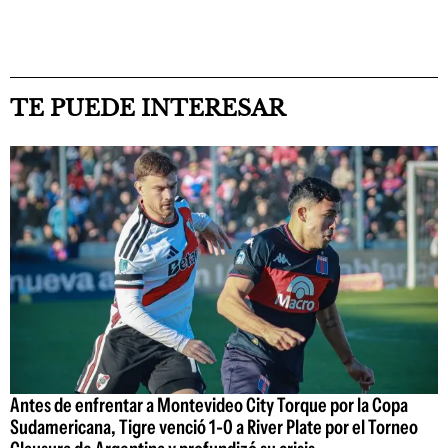
TE PUEDE INTERESAR
Antes de enfrentar a Montevideo City Torque por la Copa
Sudamericana, Tigre venció 1-0 a River Plate por el Torneo