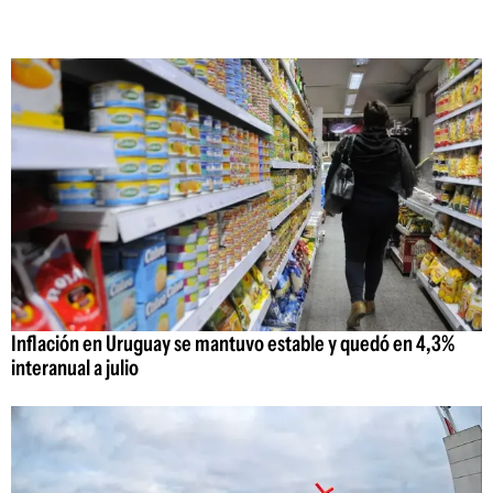
Inflación en Uruguay se mantuvo estable y quedó en 4,3%
interanual a julio