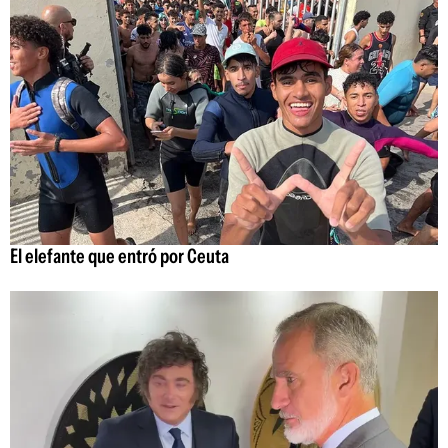
El elefante que entró por Ceuta