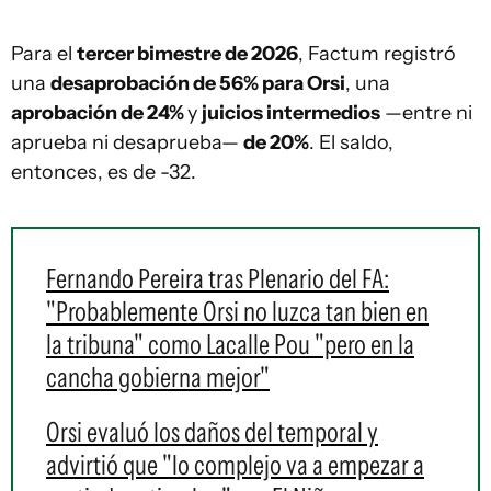
Para el
tercer bimestre de 2026
, Factum registró
una
desaprobación de 56% para Orsi
, una
aprobación de 24%
y
juicios intermedios
—entre ni
aprueba ni desaprueba—
de 20%
. El saldo,
entonces, es de -32.
Fernando Pereira tras Plenario del FA:
"Probablemente Orsi no luzca tan bien en
la tribuna" como Lacalle Pou "pero en la
cancha gobierna mejor"
Orsi evaluó los daños del temporal y
advirtió que "lo complejo va a empezar a