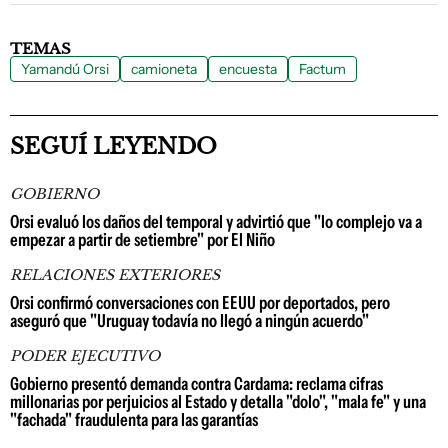
TEMAS
Yamandú Orsi
camioneta
encuesta
Factum
SEGUÍ LEYENDO
GOBIERNO
Orsi evaluó los daños del temporal y advirtió que "lo complejo va a
empezar a partir de setiembre" por El Niño
RELACIONES EXTERIORES
Orsi confirmó conversaciones con EEUU por deportados, pero
aseguró que "Uruguay todavía no llegó a ningún acuerdo"
PODER EJECUTIVO
Gobierno presentó demanda contra Cardama: reclama cifras
millonarias por perjuicios al Estado y detalla "dolo", "mala fe" y una
"fachada" fraudulenta para las garantías