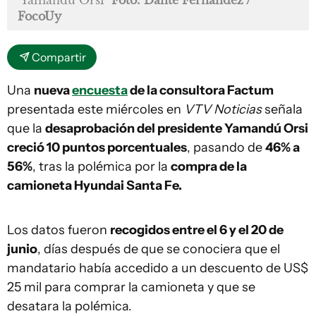
FocoUy
Compartir
Una
nueva
encuesta
de la consultora Factum
presentada este miércoles en
VTV Noticias
señala
que la
desaprobación del presidente Yamandú Orsi
creció 10 puntos porcentuales
, pasando de
46% a
56%
, tras la polémica por la
compra de la
camioneta Hyundai Santa Fe.
Los datos fueron
recogidos entre el 6 y el 20 de
junio
, días después de que se conociera que el
mandatario había accedido a un descuento de US$
25 mil para comprar la camioneta y que se
desatara la polémica.