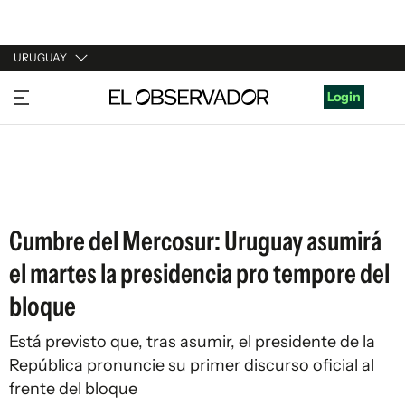
URUGUAY
URUGUAY
Login
ARGENTINA
ESPAÑA
ESTADOS UNIDOS
Cumbre del Mercosur: Uruguay asumirá
el martes la presidencia pro tempore del
bloque
Está previsto que, tras asumir, el presidente de la
República pronuncie su primer discurso oficial al
frente del bloque