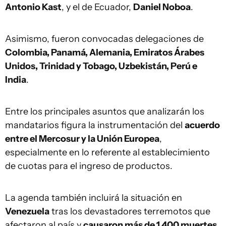
Antonio Kast
, y el de Ecuador,
Daniel Noboa
.
Asimismo, fueron convocadas delegaciones de
Colombia, Panamá, Alemania, Emiratos Árabes
Unidos, Trinidad y Tobago, Uzbekistán, Perú e
India
.
Entre los principales asuntos que analizarán los
mandatarios figura la instrumentación del
acuerdo
entre el Mercosur y la Unión Europea
,
especialmente en lo referente al establecimiento
de cuotas para el ingreso de productos.
La agenda también incluirá la situación en
Venezuela
tras los devastadores terremotos que
afectaron al país y
causaron más de 1.400 muertes
.