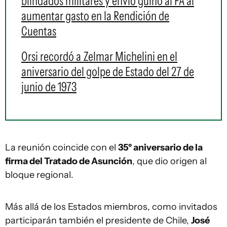
blindados militares y envió guiño al FA al
aumentar gasto en la Rendición de
Cuentas
Orsi recordó a Zelmar Michelini en el
aniversario del golpe de Estado del 27 de
junio de 1973
La reunión coincide con el
35º aniversario de la
firma del Tratado de Asunción
, que dio origen al
bloque regional.
Más allá de los Estados miembros, como invitados
participarán también el presidente de Chile,
José