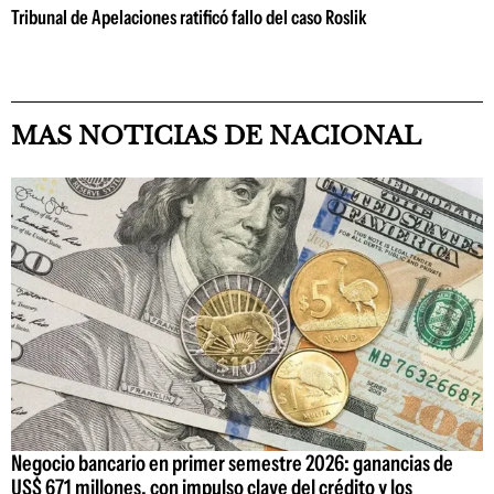
Tribunal de Apelaciones ratificó fallo del caso Roslik
MAS NOTICIAS DE NACIONAL
Negocio bancario en primer semestre 2026: ganancias de
US$ 671 millones, con impulso clave del crédito y los