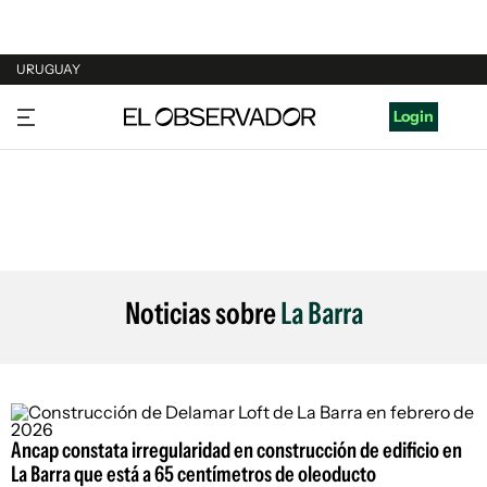
URUGUAY
URUGUAY
Login
ARGENTINA
ESPAÑA
ESTADOS UNIDOS
Noticias sobre
La Barra
Ancap constata irregularidad en construcción de edificio en
La Barra que está a 65 centímetros de oleoducto