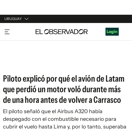
URUGUAY
URUGUAY
Login
ARGENTINA
ESPAÑA
ESTADOS UNIDOS
Piloto explicó por qué el avión de Latam
que perdió un motor voló durante más
de una hora antes de volver a Carrasco
El piloto señaló que el Airbus A320 había
despegado con el combustible necesario para
cubrir el vuelo hasta Lima y, por lo tanto, superaba