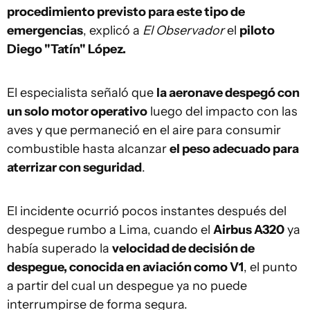
procedimiento previsto para este tipo de
emergencias
, explicó a
El Observador
el
piloto
Diego "Tatín" López.
El especialista señaló que
la aeronave despegó con
un solo motor operativo
luego del impacto con las
aves y que permaneció en el aire para consumir
combustible hasta alcanzar
el peso adecuado para
aterrizar con seguridad
.
El incidente ocurrió pocos instantes después del
despegue rumbo a Lima, cuando el
Airbus A320
ya
había superado la
velocidad de decisión de
despegue, conocida en aviación como V1
, el punto
a partir del cual un despegue ya no puede
interrumpirse de forma segura.