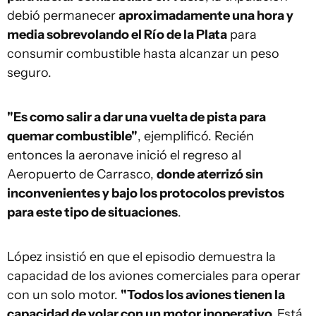
debió permanecer
aproximadamente una hora y
media sobrevolando el Río de la Plata
para
consumir combustible hasta alcanzar un peso
seguro.
"Es como salir a dar una vuelta de pista para
quemar combustible"
, ejemplificó. Recién
entonces la aeronave inició el regreso al
Aeropuerto de Carrasco,
donde aterrizó sin
inconvenientes y bajo los protocolos previstos
para este tipo de situaciones
.
López insistió en que el episodio demuestra la
capacidad de los aviones comerciales para operar
con un solo motor.
"Todos los aviones tienen la
capacidad de volar con un motor inoperativo.
Está