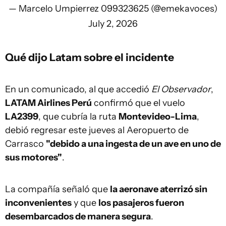
— Marcelo Umpierrez 099323625 (@emekavoces)
July 2, 2026
Qué dijo Latam sobre el incidente
En un comunicado, al que accedió
El Observador
,
LATAM Airlines Perú
confirmó que el vuelo
LA2399
, que cubría la ruta
Montevideo-Lima
,
debió regresar este jueves al Aeropuerto de
Carrasco
"debido a una ingesta de un ave en uno de
sus motores"
.
La compañía señaló que
la aeronave aterrizó sin
inconvenientes
y que
los pasajeros fueron
desembarcados de manera segura
.