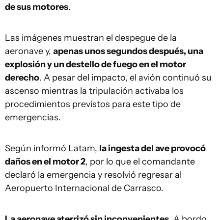
de sus motores
.
Las imágenes muestran el despegue de la
aeronave y,
apenas unos segundos después, una
explosión y un destello de fuego en el motor
derecho
. A pesar del impacto, el avión continuó su
ascenso mientras la tripulación activaba los
procedimientos previstos para este tipo de
emergencias.
Según informó Latam,
la ingesta del ave provocó
daños en el motor 2
, por lo que el comandante
declaró la emergencia y resolvió regresar al
Aeropuerto Internacional de Carrasco.
La aeronave aterrizó sin inconvenientes
. A bordo