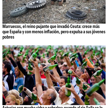
Marruecos, el reino pujante que invadió Ceuta: crece más
que España y con menos inflación, pero expulsa a sus jóvenes
pobres
Asturias con mucha sidra y cabrales: cuando al río Sella se le