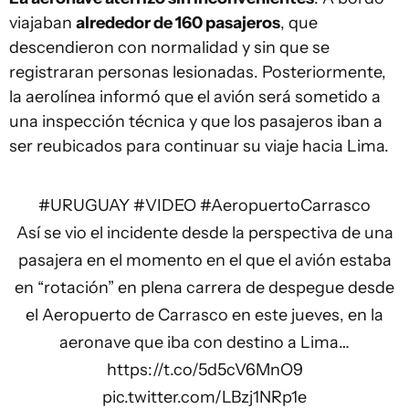
viajaban
alrededor de 160 pasajeros
, que
descendieron con normalidad y sin que se
registraran personas lesionadas. Posteriormente,
la aerolínea informó que el avión será sometido a
una inspección técnica y que los pasajeros iban a
ser reubicados para continuar su viaje hacia Lima.
#URUGUAY
#VIDEO
#AeropuertoCarrasco
Así se vio el incidente desde la perspectiva de una
pasajera en el momento en el que el avión estaba
en “rotación” en plena carrera de despegue desde
el Aeropuerto de Carrasco en este jueves, en la
aeronave que iba con destino a Lima…
https://t.co/5d5cV6MnO9
pic.twitter.com/LBzj1NRp1e