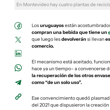
En Montevideo hay cuatro plantas de recicl
Los
uruguayos
están acostumbrados
compran una bebida que tiene un
que luego les
devolverán
si llevan
es
comercio.
El mecanismo está aceitado, funcion
hace ya un tiempo– a convencerse d
la recuperación de los otros envas
como “de un solo uso”.
Ese convencimiento quedó plasmado
del 2021 que dispusieron la creación