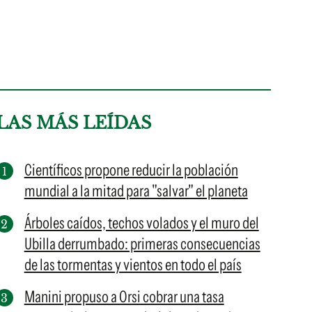
LAS MÁS LEÍDAS
Científicos propone reducir la población
mundial a la mitad para "salvar" el planeta
Árboles caídos, techos volados y el muro del
Ubilla derrumbado: primeras consecuencias
de las tormentas y vientos en todo el país
Manini propuso a Orsi cobrar una tasa