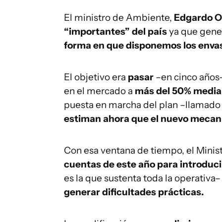
El ministro de Ambiente,
Edgardo O
“importantes” del país
ya que gene
forma en que disponemos los env
El objetivo era
pasar
–en cinco años
en el mercado a
más del 50% median
puesta en marcha del plan –llamado
estiman ahora que el nuevo mecani
Con esa ventana de tiempo, el Mini
cuentas de este año para introduci
es la que sustenta toda la operativa–
generar dificultades prácticas.