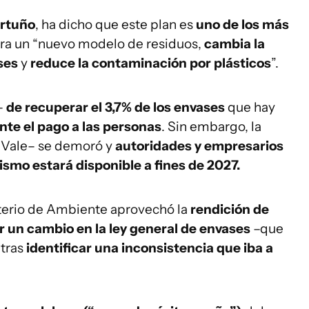
rtuño
, ha dicho que este plan es
uno de los más
ra un “nuevo modelo de residuos,
cambia la
ases
y
reduce la contaminación por plásticos
”.
–
de recuperar el 3,7% de los envases
que hay
te el pago a las personas
. Sin embargo, la
 Vale– se demoró y
autoridades y empresarios
smo estará disponible a fines de 2027.
sterio de Ambiente aprovechó la
rendición de
r un cambio en la ley general de envases
–que
 tras
identificar una inconsistencia que iba a