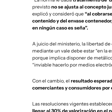
previsto
no se ajusta al concepto ju
explicó y consideró que
“al cobrarse
contenido y del envase contenedor
en ningún caso es seña”.
A juicio del ministerio, la libertad 
mediante un vale debe estar “en la e
porque implica disponer de metálico
“inviable hacerlo por medios electró
Con el cambio, el
resultado esperad
comerciantes y consumidores por e
Las resoluciones vigentes establece
llegar al 30% de valorización en el 