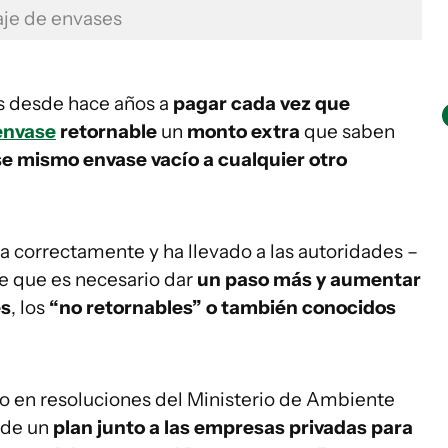
aje de envases
 desde hace años a
pagar cada vez que
envase
retornable
un
monto extra
que saben
e mismo envase vacío a cualquier otro
a correctamente y ha llevado a las autoridades –
e que es necesario dar
un paso más y aumentar
es
, los
“no retornables” o también conocidos
 en resoluciones del Ministerio de Ambiente
 de un
plan junto a las empresas privadas para