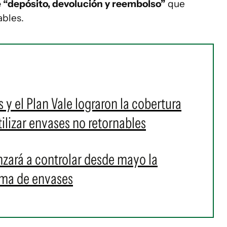
 “depósito, devolución y reembolso”
que
ables.
s y el Plan Vale lograron la cobertura
utilizar envases no retornables
nzará a controlar desde mayo la
tema de envases