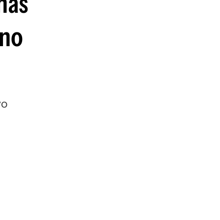
nas
 no
vo