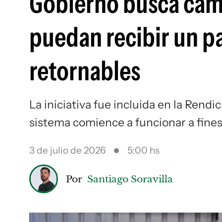
Gobierno busca camb
puedan recibir un p
retornables
La iniciativa fue incluida en la Rend
sistema comience a funcionar a fines
3 de julio de 2026
5:00 hs
Por
Santiago Soravilla