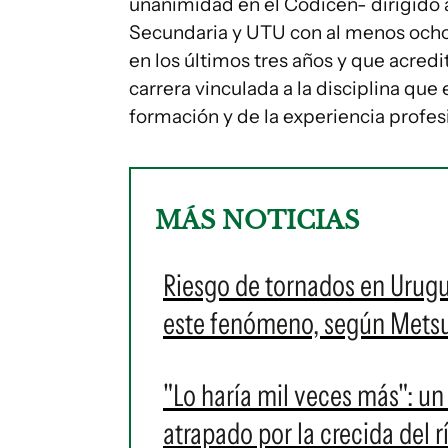
unanimidad en el Codicen- dirigido a 
Secundaria y UTU con al menos ocho 
en los últimos tres años y que acred
carrera vinculada a la disciplina que
formación y de la experiencia profesi
MÁS NOTICIAS
Riesgo de tornados en Urug
este fenómeno, según Mets
"Lo haría mil veces más": un
atrapado por la crecida del r