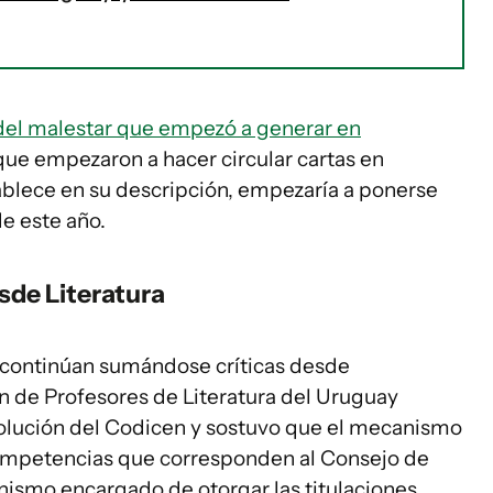
 del malestar que empezó a generar en
 que empezaron a hacer circular cartas en
ablece en su descripción, empezaría a ponerse
e este año.
de Literatura
 continúan sumándose críticas desde
n de Profesores de Literatura del Uruguay
olución del Codicen y sostuvo que el mecanismo
 competencias que corresponden al Consejo de
ismo encargado de otorgar las titulaciones