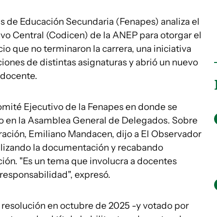
s de Educación Secundaria (Fenapes) analiza el
vo Central (Codicen) de la ANEP para otorgar el
cio que no terminaron la carrera, una iniciativa
iones de distintas asignaturas y abrió un nuevo
 docente.
omité Ejecutivo de la Fenapes en donde se
tado en la Asamblea General de Delegados. Sobre
deración, Emiliano Mandacen, dijo a El Observador
alizando la documentación y recabando
ción. "Es un tema que involucra a docentes
responsabilidad", expresó.
 resolución en octubre de 2025 -y votado por