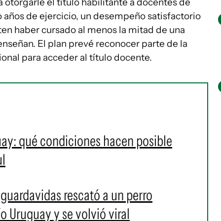
otorgarle el título habilitante a docentes de
años de ejercicio, un desempeño satisfactorio
iten haber cursado al menos la mitad de una
 enseñan. El plan prevé reconocer parte de la
onal para acceder al título docente.
uay: qué condiciones hacen posible
ul
 guardavidas rescató a un perro
ío Uruguay y se volvió viral