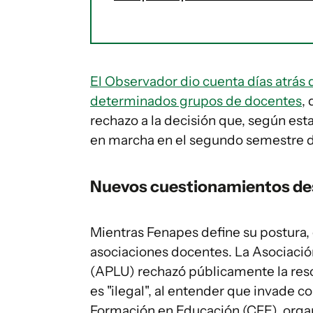
El Observador dio cuenta días atrás
determinados grupos de docentes
,
rechazo a la decisión que, según est
en marcha en el segundo semestre d
Nuevos cuestionamientos des
Mientras Fenapes define su postura,
asociaciones docentes. La Asociació
(APLU) rechazó públicamente la res
es "ilegal", al entender que invade
Formación en Educación (CFE), organ