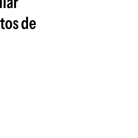
ular
tos de