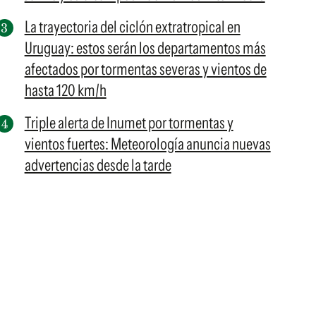
La trayectoria del ciclón extratropical en
Uruguay: estos serán los departamentos más
afectados por tormentas severas y vientos de
hasta 120 km/h
Triple alerta de Inumet por tormentas y
vientos fuertes: Meteorología anuncia nuevas
advertencias desde la tarde