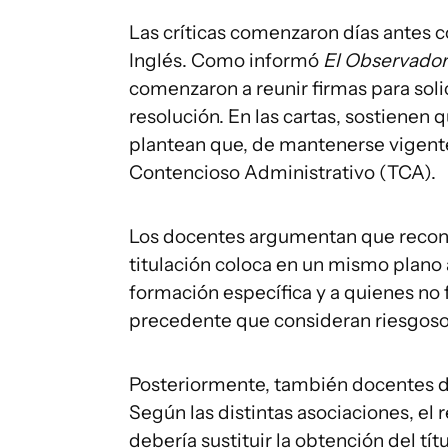
Las críticas comenzaron días antes 
Inglés. Como informó
El Observador
comenzaron a reunir firmas para solic
resolución. En las cartas, sostienen 
plantean que, de mantenerse vigente,
Contencioso Administrativo (TCA).
Los docentes argumentan que recono
titulación coloca en un mismo plano
formación específica y a quienes no 
precedente que consideran riesgoso 
Posteriormente, también docentes de 
Según las distintas asociaciones, el 
debería sustituir la obtención del tí