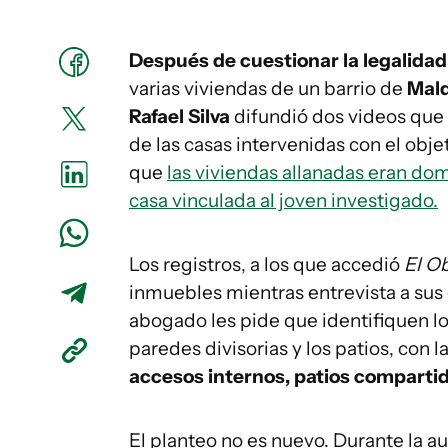
Después de cuestionar la legalidad 
varias viviendas de un barrio de
Mal
Rafael Silva
difundió dos videos que 
de las casas intervenidas con el objet
que
las viviendas allanadas eran do
casa vinculada al joven investigado.
Los registros, a los que accedió
El O
inmuebles mientras entrevista a sus o
abogado les pide que identifiquen lo
paredes divisorias y los patios, con
accesos internos, patios compartid
El planteo no es nuevo. Durante la au