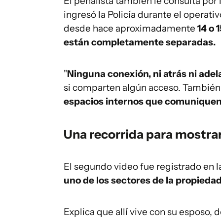
El penalista también le consulta por
ingresó la Policía durante el operativ
desde hace aproximadamente
14 o 
están completamente separadas.
"
Ninguna conexión, ni atrás ni adel
si comparten algún acceso. Tambié
espacios internos que comunique
Una recorrida para mostrar 
El segundo video fue registrado en l
uno de los sectores de la propieda
Explica que allí vive con su esposo, d