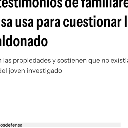
 testimonios de familiar
sa usa para cuestionar 
aldonado
n las propiedades y sostienen que no existí
del joven investigado