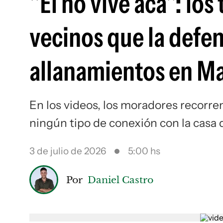
"Él no vive acá": los
vecinos que la defen
allanamientos en M
En los videos, los moradores recorre
ningún tipo de conexión con la casa 
3 de julio de 2026
5:00 hs
Por
Daniel Castro