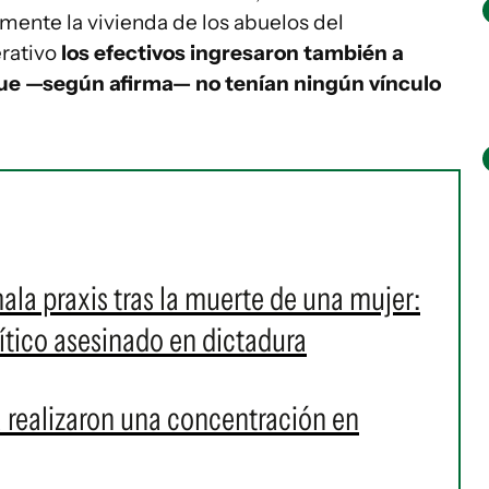
amente la vivienda de los abuelos del
erativo
los efectivos ingresaron también a
 que —según afirma— no tenían ningún vínculo
la praxis tras la muerte de una mujer:
ítico asesinado en dictadura
 realizaron una concentración en