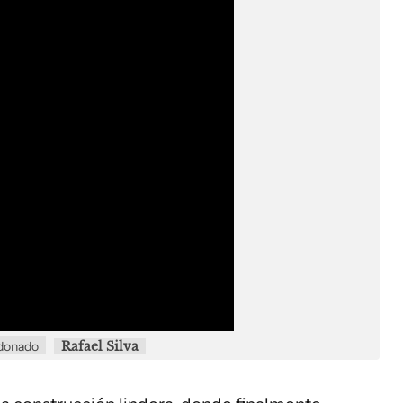
ldonado
Rafael Silva