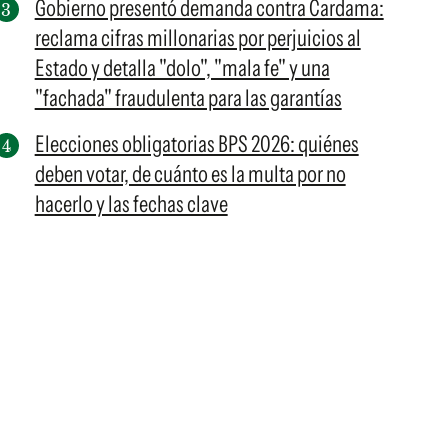
Gobierno presentó demanda contra Cardama:
reclama cifras millonarias por perjuicios al
Estado y detalla "dolo", "mala fe" y una
"fachada" fraudulenta para las garantías
Elecciones obligatorias BPS 2026: quiénes
deben votar, de cuánto es la multa por no
hacerlo y las fechas clave