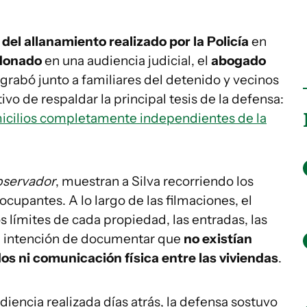
del allanamiento realizado por la Policía
en
donado
en una audiencia judicial, el
abogado
grabó junto a familiares del detenido y vecinos
ivo de respaldar la principal tesis de la defensa:
micilios completamente independientes de la
bservador
, muestran a Silva recorriendo los
cupantes. A lo largo de las filmaciones, el
s límites de cada propiedad, las entradas, las
 la intención de documentar que
no existían
os ni comunicación física entre las viviendas
.
diencia realizada días atrás, la defensa sostuvo