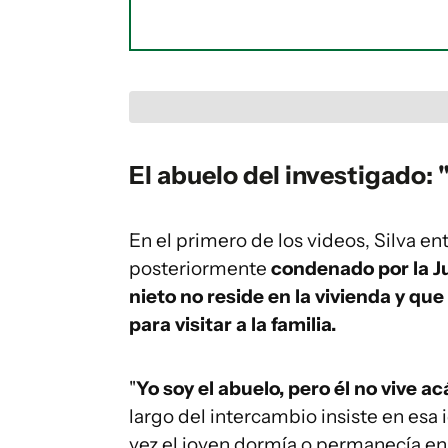
El abuelo del investigado: "
En el primero de los videos, Silva en
posteriormente
condenado por la J
nieto no reside en la vivienda y q
para visitar a la familia.
"
Yo soy el abuelo, pero él no vive ac
largo del intercambio insiste en esa
vez el joven dormía o permanecía en