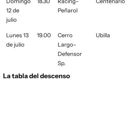
Domingo
18.30
Racing-
Centenario
12 de
Peñarol
julio
Lunes 13
19.00
Cerro
Ubilla
de julio
Largo-
Defensor
Sp.
La tabla del descenso