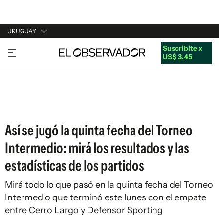
URUGUAY
Suscribite x
URUGUAY
US$ 3,45
ARGENTINA
ESPAÑA
ESTADOS UNIDOS
Así se jugó la quinta fecha del Torneo
Intermedio: mirá los resultados y las
estadísticas de los partidos
Mirá todo lo que pasó en la quinta fecha del Torneo
Intermedio que terminó este lunes con el empate
entre Cerro Largo y Defensor Sporting