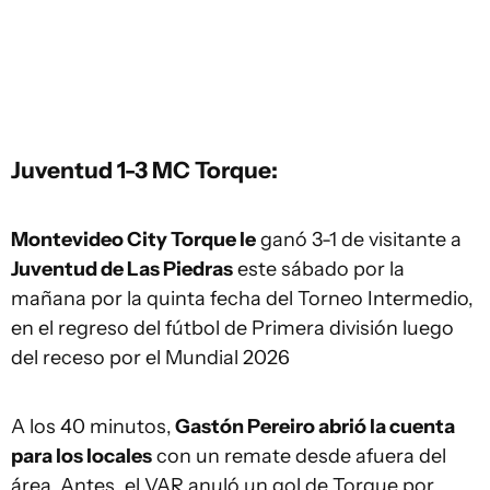
Juventud 1-3 MC Torque:
Montevideo City Torque le
ganó 3-1 de visitante a
Juventud de Las Piedras
este sábado por la
mañana por la quinta fecha del Torneo Intermedio,
en el regreso del fútbol de Primera división luego
del receso por el Mundial 2026
A los 40 minutos,
Gastón Pereiro abrió la cuenta
para los locales
con un remate desde afuera del
área. Antes, el VAR anuló un gol de Torque por