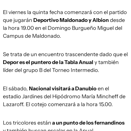
El viernes la quinta fecha comenzará con el partido
que jugarán
Deportivo Maldonado y Albion
desde
la hora 19.00 en el Domingo Burgueño Miguel del
Campus de Maldonado.
Se trata de un encuentro trascendente dado que el
Depor es el puntero de la Tabla Anual
y también
líder del grupo B del Torneo Intermedio.
El sábado,
Nacional visitará a Danubio
en el
estadio Jardines del Hipódromo María Mincheff de
Lazaroff. El cotejo comenzará a la hora 15.00.
Los tricolores están
a un punto de los fernandinos
y también buscan escalar en la Anual.