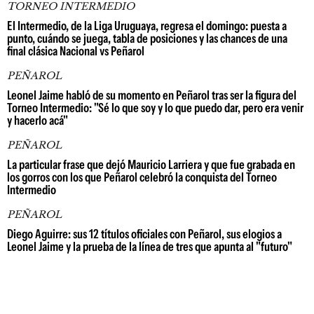
TORNEO INTERMEDIO
El Intermedio, de la Liga Uruguaya, regresa el domingo: puesta a
punto, cuándo se juega, tabla de posiciones y las chances de una
final clásica Nacional vs Peñarol
PEÑAROL
Leonel Jaime habló de su momento en Peñarol tras ser la figura del
Torneo Intermedio: "Sé lo que soy y lo que puedo dar, pero era venir
y hacerlo acá"
PEÑAROL
La particular frase que dejó Mauricio Larriera y que fue grabada en
los gorros con los que Peñarol celebró la conquista del Torneo
Intermedio
PEÑAROL
Diego Aguirre: sus 12 títulos oficiales con Peñarol, sus elogios a
Leonel Jaime y la prueba de la línea de tres que apunta al "futuro"