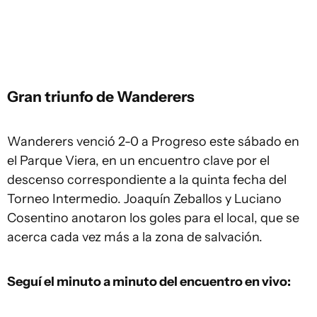
Gran triunfo de Wanderers
Wanderers venció 2-0 a Progreso este sábado en
el Parque Viera, en un encuentro clave por el
descenso correspondiente a la quinta fecha del
Torneo Intermedio. Joaquín Zeballos y Luciano
Cosentino anotaron los goles para el local, que se
acerca cada vez más a la zona de salvación.
Seguí el minuto a minuto del encuentro en vivo: