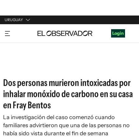
URUGUAY
URUGUAY
Login
ARGENTINA
ESPAÑA
ESTADOS UNIDOS
Dos personas murieron intoxicadas por
inhalar monóxido de carbono en su casa
en Fray Bentos
La investigación del caso comenzó cuando
familiares advirtieron que una de las personas no
había sido vista durante el fin de semana