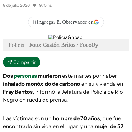
8 de julio 2026
9:15 hs
Agregar El Observador en
Policía
Foto: Gastón Britos / FocoUy
Compartir
Dos
personas
murieron
este martes por haber
inhalado monóxido de carbono
en su vivienda en
Fray Bentos
, informó la Jefatura de Policía de Río
Negro en rueda de prensa.
Las víctimas son un
hombre de 70 años
, que fue
encontrado sin vida en el lugar, y una
mujer de 57
,