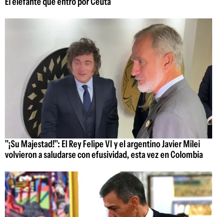
El elefante que entró por Ceuta
"¡Su Majestad!": El Rey Felipe VI y el argentino Javier Milei
volvieron a saludarse con efusividad, esta vez en Colombia