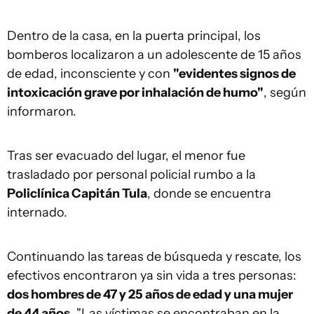
Dentro de la casa, en la puerta principal, los
bomberos localizaron a un adolescente de 15 años
de edad, inconsciente y con
"evidentes signos de
intoxicación grave por inhalación de humo"
, según
informaron.
Tras ser evacuado del lugar, el menor fue
trasladado por personal policial rumbo a la
Policlínica Capitán Tula
, donde se encuentra
internado.
Continuando las tareas de búsqueda y rescate, los
efectivos encontraron ya sin vida a tres personas:
dos hombres de 47 y 25 años de edad y una mujer
de 44 años
. "Las víctimas se encontraban en la