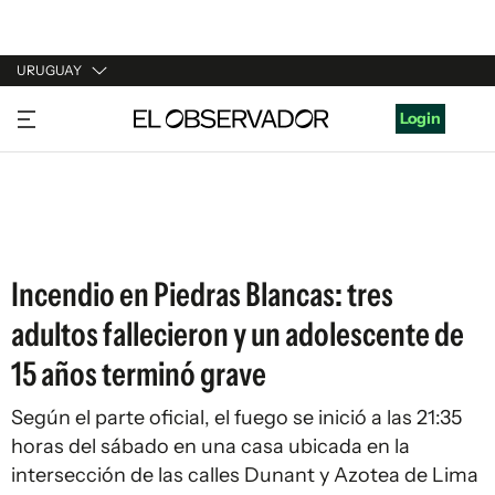
URUGUAY
URUGUAY
Login
ARGENTINA
ESPAÑA
ESTADOS UNIDOS
Incendio en Piedras Blancas: tres
adultos fallecieron y un adolescente de
15 años terminó grave
Según el parte oficial, el fuego se inició a las 21:35
horas del sábado en una casa ubicada en la
intersección de las calles Dunant y Azotea de Lima