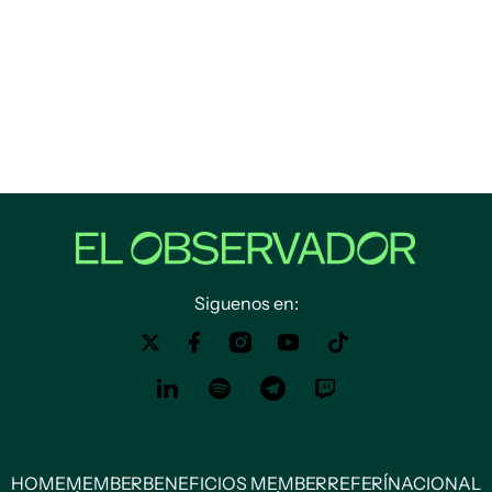
Siguenos en:
HOME
MEMBER
BENEFICIOS MEMBER
REFERÍ
NACIONAL