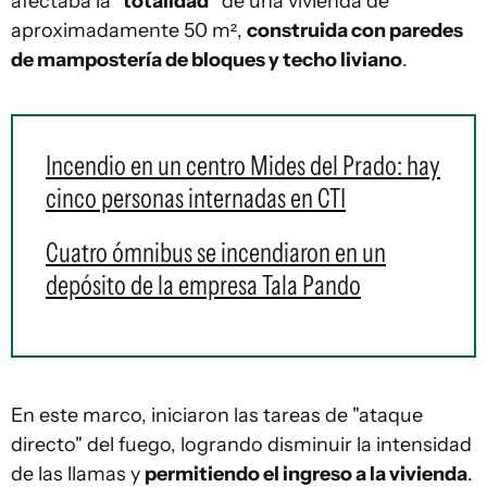
afectaba la
"totalidad"
de una vivienda de
aproximadamente 50 m²,
construida con paredes
de mampostería de bloques y techo liviano
.
Incendio en un centro Mides del Prado: hay
cinco personas internadas en CTI
Cuatro ómnibus se incendiaron en un
depósito de la empresa Tala Pando
En este marco, iniciaron las tareas de "ataque
directo" del fuego, logrando disminuir la intensidad
de las llamas y
permitiendo el ingreso a la vivienda
.