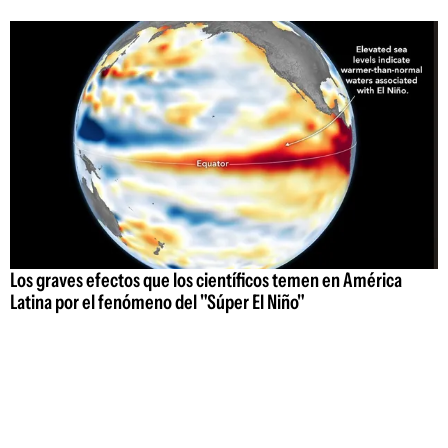
Los graves efectos que los científicos temen en América
Latina por el fenómeno del "Súper El Niño"