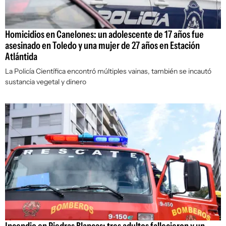
Homicidios en Canelones: un adolescente de 17 años fue
asesinado en Toledo y una mujer de 27 años en Estación
Atlántida
La Policía Científica encontró múltiples vainas, también se incautó
sustancia vegetal y dinero