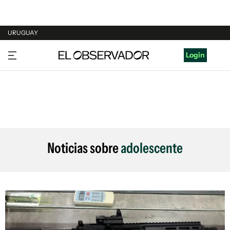
URUGUAY
URUGUAY
Login
ARGENTINA
ESPAÑA
ESTADOS UNIDOS
Noticias sobre
adolescente