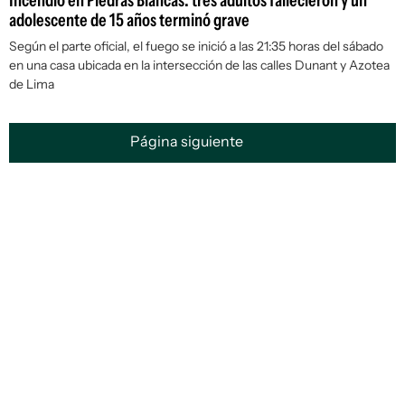
Incendio en Piedras Blancas: tres adultos fallecieron y un
adolescente de 15 años terminó grave
Según el parte oficial, el fuego se inició a las 21:35 horas del sábado
en una casa ubicada en la intersección de las calles Dunant y Azotea
de Lima
Página siguiente