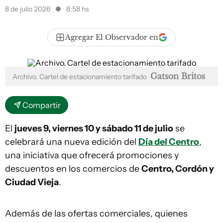
8 de julio 2026
8:58 hs
Agregar El Observador en
Gatson Britos
Archivo. Cartel de estacionamiento tarifado
Compartir
El
jueves 9, viernes 10 y sábado 11 de julio
se
celebrará una nueva edición del
Día del Centro
,
una iniciativa que ofrecerá promociones y
descuentos en los comercios de
Centro, Cordón y
Ciudad Vieja
.
Además de las ofertas comerciales, quienes