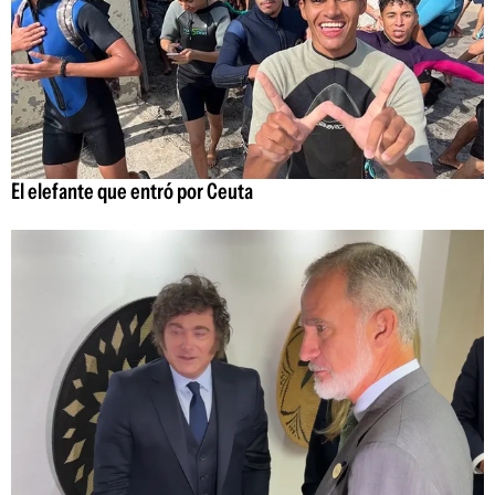
El elefante que entró por Ceuta