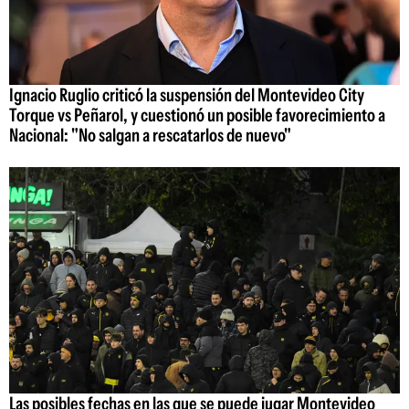
Ignacio Ruglio criticó la suspensión del Montevideo City
Torque vs Peñarol, y cuestionó un posible favorecimiento a
Nacional: "No salgan a rescatarlos de nuevo"
Las posibles fechas en las que se puede jugar Montevideo