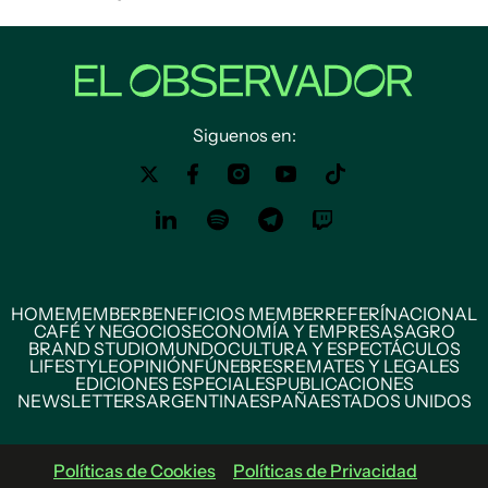
Siguenos en:
HOME
MEMBER
BENEFICIOS MEMBER
REFERÍ
NACIONAL
CAFÉ Y NEGOCIOS
ECONOMÍA Y EMPRESAS
AGRO
BRAND STUDIO
MUNDO
CULTURA Y ESPECTÁCULOS
LIFESTYLE
OPINIÓN
FÚNEBRES
REMATES Y LEGALES
EDICIONES ESPECIALES
PUBLICACIONES
NEWSLETTERS
ARGENTINA
ESPAÑA
ESTADOS UNIDOS
Políticas de Cookies
Políticas de Privacidad