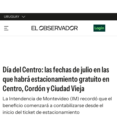
URUGUAY
URUGUAY
Login
ARGENTINA
ESPAÑA
ESTADOS UNIDOS
Día del Centro: las fechas de julio en las
que habrá estacionamiento gratuito en
Centro, Cordón y Ciudad Vieja
La Intendencia de Montevideo (IM) recordó que el
beneficio comenzará a contabilizarse desde el
inicio del ticket de estacionamiento