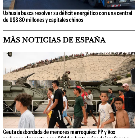
Ushuaia busca resolver su déficit energético con una central
de U$S 80 millones y capitales chinos
MÁS NOTICIAS DE ESPAÑA
Ceuta desbordada de menores marroquíes: PP y Vox