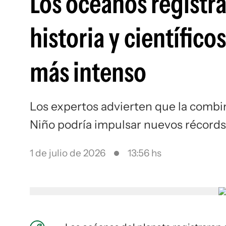
Los océanos registra
historia y científico
más intenso
Los expertos advierten que la combin
Niño podría impulsar nuevos récord
1 de julio de 2026
13:56 hs