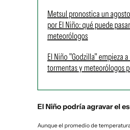
Metsul pronostica un agosto
por El Niño: qué puede pasa
meteorólogos
El Niño "Godzilla" empieza a
tormentas y meteorólogos p
El Niño podría agravar el e
Aunque el promedio de temperatura 