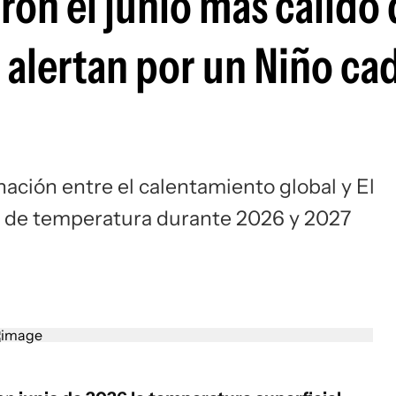
ron el junio más cálido 
s alertan por un Niño ca
ación entre el calentamiento global y El
s de temperatura durante 2026 y 2027