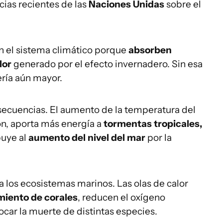
ias recientes de las
Naciones Unidas
sobre el
n el sistema climático porque
absorben
lor
generado por el efecto invernadero. Sin esa
ería aún mayor.
secuencias. El aumento de la temperatura del
n, aporta más energía a
tormentas tropicales,
buye al
aumento del nivel del mar
por la
los ecosistemas marinos. Las olas de calor
iento de corales
, reducen el oxígeno
car la muerte de distintas especies.