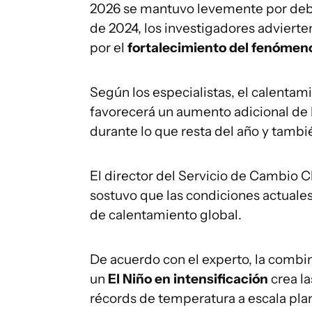
2026 se mantuvo levemente por deba
de 2024, los investigadores adviert
por el
fortalecimiento del fenómeno
Según los especialistas, el calentam
favorecerá un aumento adicional de 
durante lo que resta del año y tambi
El director del Servicio de Cambio 
sostuvo que las condiciones actuales
de calentamiento global.
De acuerdo con el experto, la combi
un
El Niño en intensificación
crea l
récords de temperatura a escala plan