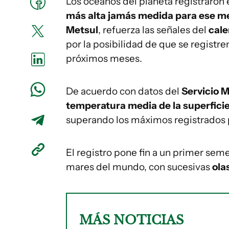
Los océanos del planeta registraron
más alta jamás medida para ese m
Metsul
, refuerza las señales del
cale
por la posibilidad de que se registr
próximos meses.
De acuerdo con datos del
Servicio 
temperatura media de la superficie
superando los máximos registrados 
El registro pone fin a un primer sem
mares del mundo, con sucesivas
ola
MÁS NOTICIAS