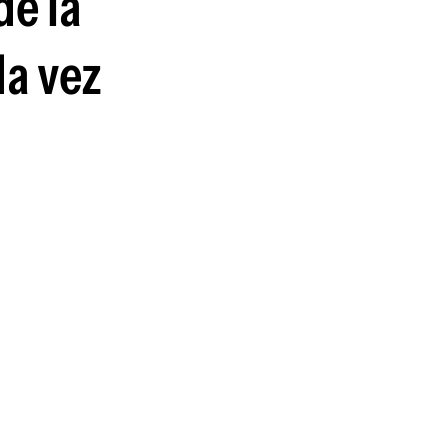
de la
da vez