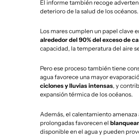
El informe también recoge advertenc
deterioro de la salud de los océanos.
Los mares cumplen un papel clave e
alrededor del 90% del exceso de ca
capacidad, la temperatura del aire s
Pero ese proceso también tiene con
agua favorece una mayor evaporació
ciclones y lluvias intensas
, y contri
expansión térmica de los océanos.
Además, el calentamiento amenaza a 
prolongadas favorecen el
blanqueam
disponible en el agua y pueden provo