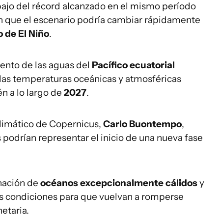
jo del récord alcanzado en el mismo período
en que el escenario podría cambiar rápidamente
 de El Niño
.
iento de las aguas del
Pacífico ecuatorial
las temperaturas oceánicas y atmosféricas
én a lo largo de
2027
.
Climático de Copernicus,
Carlo Buontempo
,
 podrían representar el inicio de una nueva fase
nación de
océanos excepcionalmente cálidos
y
as condiciones para que vuelvan a romperse
etaria.