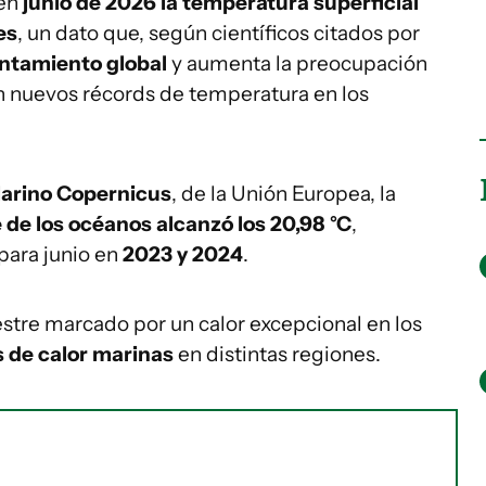
 en
junio de 2026 la temperatura superficial
es
, un dato que, según científicos citados por
ntamiento global
y aumenta la preocupación
en nuevos récords de temperatura en los
Marino Copernicus
, de la Unión Europea, la
 de los océanos alcanzó los 20,98 °C
,
para junio en
2023 y 2024
.
estre marcado por un calor excepcional en los
s de calor marinas
en distintas regiones.