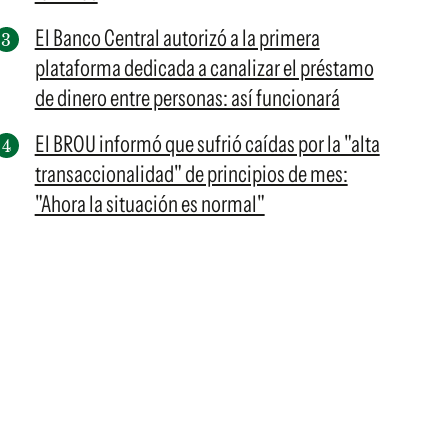
El Banco Central autorizó a la primera
plataforma dedicada a canalizar el préstamo
de dinero entre personas: así funcionará
El BROU informó que sufrió caídas por la "alta
transaccionalidad" de principios de mes:
"Ahora la situación es normal"