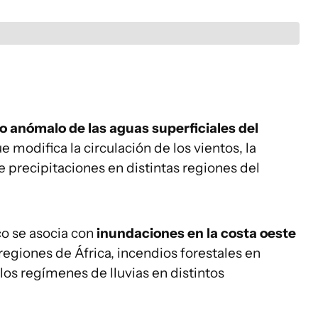
 anómalo de las aguas superficiales del
 modifica la circulación de los vientos, la
 precipitaciones en distintas regiones del
co se asocia con
inundaciones en la costa oeste
regiones de África, incendios forestales en
 los regímenes de lluvias en distintos