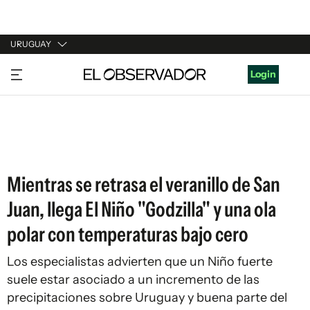
URUGUAY
URUGUAY
Login
ARGENTINA
ESPAÑA
ESTADOS UNIDOS
Mientras se retrasa el veranillo de San
Juan, llega El Niño "Godzilla" y una ola
polar con temperaturas bajo cero
Los especialistas advierten que un Niño fuerte
suele estar asociado a un incremento de las
precipitaciones sobre Uruguay y buena parte del