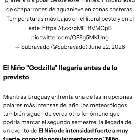
de chaparrones de aguanieve en zonas costeras.
Temperaturas más bajas en el litoral oeste y en el
este.
https://t.co/gMFHfVMQpB
pic.twitter.com/QF8g5MKUng
— Subrayado (@Subrayado)
June 22, 2026
El Niño "Godzilla" llegaría antes de lo
previsto
Mientras Uruguay enfrenta una de las irrupciones
polares más intensas del año, los meteorólogos
también siguen de cerca otro fenómeno que
podría marcar el segundo semestre: la llegada de
un evento de
El Niño de intensidad fuerte a muy
fuerte, conocido popularmente como "Niño