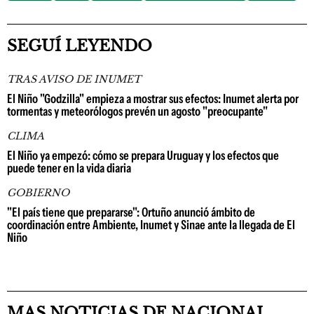
SEGUÍ LEYENDO
TRAS AVISO DE INUMET
El Niño "Godzilla" empieza a mostrar sus efectos: Inumet alerta por
tormentas y meteorólogos prevén un agosto "preocupante"
CLIMA
El Niño ya empezó: cómo se prepara Uruguay y los efectos que
puede tener en la vida diaria
GOBIERNO
"El país tiene que prepararse": Ortuño anunció ámbito de
coordinación entre Ambiente, Inumet y Sinae ante la llegada de El
Niño
MAS NOTICIAS DE NACIONAL