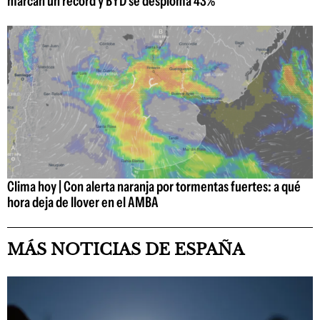
marcan un récord y BYD se desploma 43%
Clima hoy | Con alerta naranja por tormentas fuertes: a qué
hora deja de llover en el AMBA
MÁS NOTICIAS DE ESPAÑA