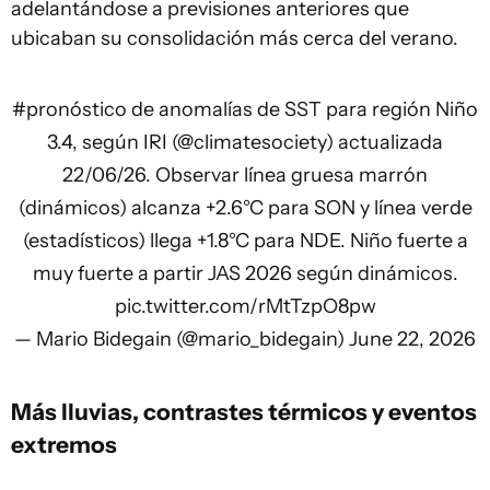
adelantándose a previsiones anteriores que
ubicaban su consolidación más cerca del verano.
#pronóstico
de anomalías de SST para región Niño
3.4, según IRI (
@climatesociety
) actualizada
22/06/26. Observar línea gruesa marrón
(dinámicos) alcanza +2.6°C para SON y línea verde
(estadísticos) llega +1.8°C para NDE. Niño fuerte a
muy fuerte a partir JAS 2026 según dinámicos.
pic.twitter.com/rMtTzpO8pw
— Mario Bidegain (@mario_bidegain)
June 22, 2026
Más lluvias, contrastes térmicos y eventos
extremos