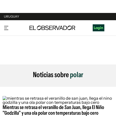
URUGUAY
URUGUAY
Login
ARGENTINA
ESPAÑA
ESTADOS UNIDOS
Noticias sobre
polar
Mientras se retrasa el veranillo de San Juan, llega El Niño
"Godzilla" y una ola polar con temperaturas bajo cero