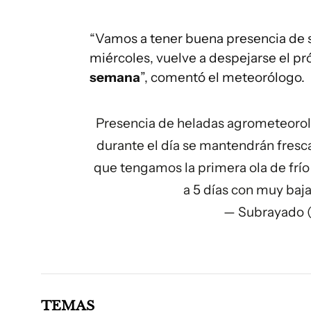
“Vamos a tener buena presencia de s
miércoles, vuelve a despejarse el p
semana
”, comentó el meteorólogo.
Presencia de heladas agrometeorol
durante el día se mantendrán fresc
que tengamos la primera ola de frío 
a 5 días con muy baj
— Subrayado 
TEMAS