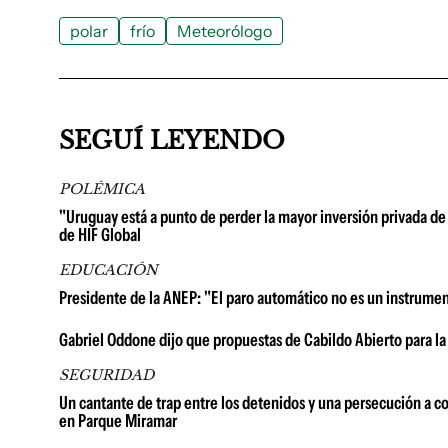
polar
frío
Meteorólogo
SEGUÍ LEYENDO
POLÉMICA
"Uruguay está a punto de perder la mayor inversión privada de 
de HIF Global
EDUCACIÓN
Presidente de la ANEP: "El paro automático no es un instrume
Gabriel Oddone dijo que propuestas de Cabildo Abierto para la
SEGURIDAD
Un cantante de trap entre los detenidos y una persecución a co
en Parque Miramar