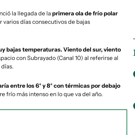
ció la llegada de la
primera ola de frío polar
r varios días consecutivos de bajas
y bajas temperaturas. Viento del sur, viento
espacio con Subrayado (Canal 10) al referirse al
 días.
ría entre los 6° y 8° con térmicas por debajo
ire frío más intenso en lo que va del año.