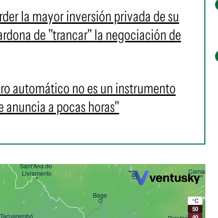
rder la mayor inversión privada de su
ardona de "trancar" la negociación de
paro automático no es un instrumento
 anuncia a pocas horas"