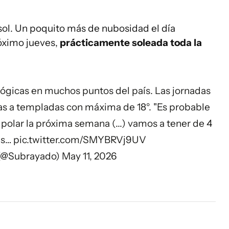
ol. Un poquito más de nubosidad el día
róximo jueves,
prácticamente soleada toda la
ógicas en muchos puntos del país. Las jornadas
as a templadas con máxima de 18°. "Es probable
polar la próxima semana (...) vamos a tener de 4
as…
pic.twitter.com/SMYBRVj9UV
(@Subrayado)
May 11, 2026