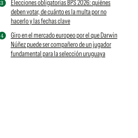
Elecciones obligatorias BPS 2026: quiénes
deben votar, de cuánto es la multa por no
hacerlo y las fechas clave
Giro en el mercado europeo por el que Darwin
Núñez puede ser compañero de un jugador
fundamental para la selección uruguaya