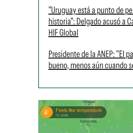
"Uruguay está a punto de pe
historia": Delgado acusó a C
HIF Global
Presidente de la ANEP: "El 
bueno, menos aún cuando se