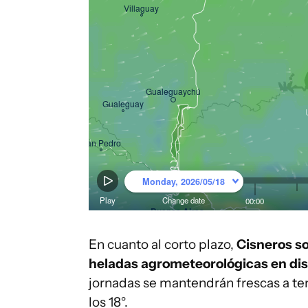
En cuanto al corto plazo,
Cisneros s
heladas agrometeorológicas en dis
jornadas se mantendrán frescas a t
los 18°.