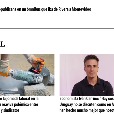
 Republicana en un ómnibus que iba de Rivera a Montevideo
AL
 la jornada laboral en la
Economista Iván Carrino: "Hay cos
n reaviva polémica entre
Uruguay no se discuten como en A
y sindicatos
han hecho mucho mejor que nosot