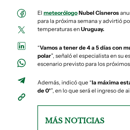
El
meteorólogo
Nubel Cisneros
anun
para la próxima semana y advirtió po
temperaturas en
Uruguay.
“
Vamos a tener de 4 a 5 días con mu
polar
”, señaló el especialista en su 
escenario previsto para los próximos
Además, indicó que “
la máxima esta
de 0°
”, en lo que será el ingreso de a
MÁS NOTICIAS