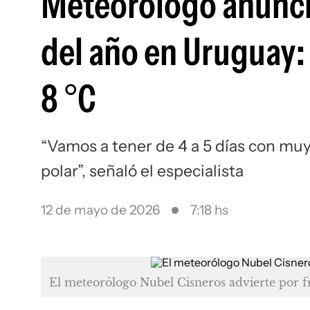
Meteorólogo anunció 
del año en Uruguay:
8 °C
“Vamos a tener de 4 a 5 días con muy
polar”, señaló el especialista
12 de mayo de 2026
7:18 hs
El meteorólogo Nubel Cisneros advierte por f