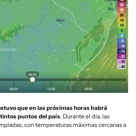
ostuvo que en las próximas horas habrá
tintos puntos del país
. Durante el día, las
empladas, con temperaturas máximas cercanas a