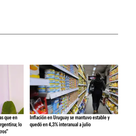
as que en
Inflación en Uruguay se mantuvo estable y
rgentina; lo
quedó en 4,3% interanual a julio
ros"