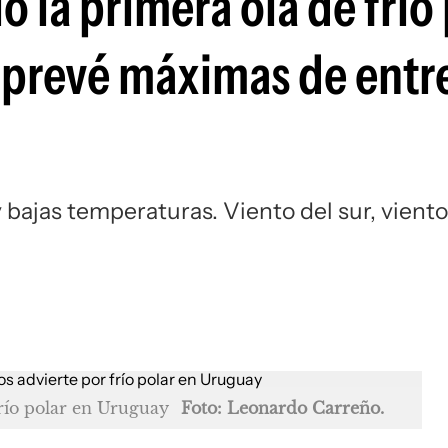
la primera ola de frío 
 prevé máximas de entr
 bajas temperaturas. Viento del sur, viento
río polar en Uruguay
Foto: Leonardo Carreño.