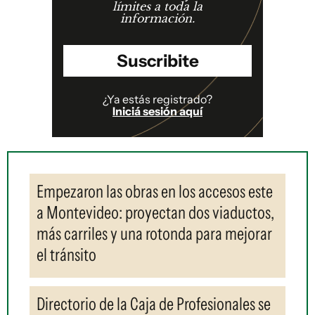
límites a toda la
información.
Suscribite
¿Ya estás registrado?
Iniciá sesión aquí
Empezaron las obras en los accesos este
a Montevideo: proyectan dos viaductos,
más carriles y una rotonda para mejorar
el tránsito
Directorio de la Caja de Profesionales se