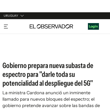
URUGUAY
URUGUAY
Login
ARGENTINA
ESPAÑA
ESTADOS UNIDOS
Gobierno prepara nueva subasta de
espectro para "darle toda su
potencialidad al despliegue del 5G"
La ministra Cardona anunció un inminente
llamado para nuevos bloques del espectro; el
gobierno pretende avanzar sobre las bandas de