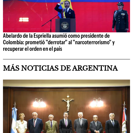
Abelardo de la Espriella asumió como presidente de
Colombia: prometió "derrotar" al "narcoterrorismo" y
recuperar el orden en el país
MÁS NOTICIAS DE ARGENTINA