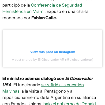
participó de la
Conferencia de Seguridad
Hemisférica en Miami
. Expuso en una charla
moderada por
Fabian Calle.
View this post on Instagram
A post shared by El Observador AR (@elobservadorar)
El ministro además dialogó con
El Observador
USA
. El funcionario
se refirió a la cuestión
Malvinas
, a la visita al Pentágono y al
reposicionamiento de la Argentina en su alianza
con Estados Unidos,
bajo el gobierno de Donald