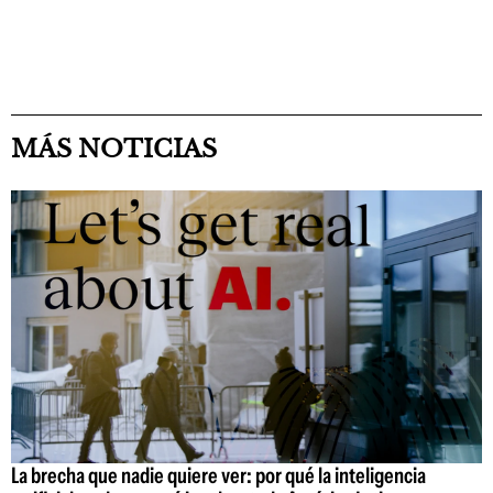
MÁS NOTICIAS
La brecha que nadie quiere ver: por qué la inteligencia