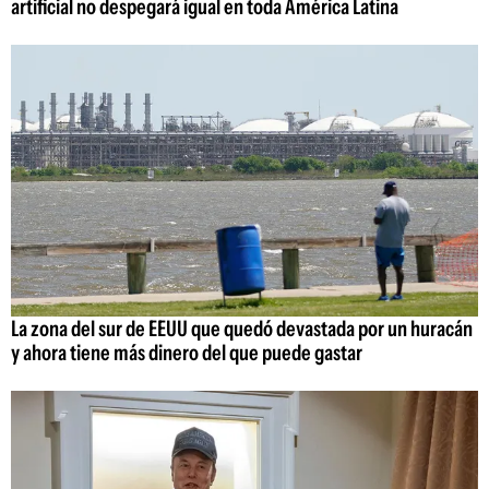
artificial no despegará igual en toda América Latina
La zona del sur de EEUU que quedó devastada por un huracán
y ahora tiene más dinero del que puede gastar