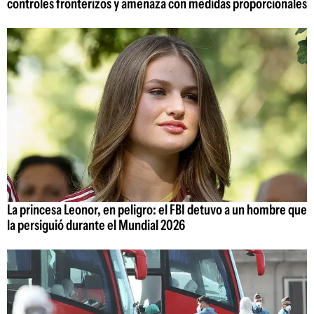
controles fronterizos y amenaza con medidas proporcionales
La princesa Leonor, en peligro: el FBI detuvo a un hombre que
la persiguió durante el Mundial 2026