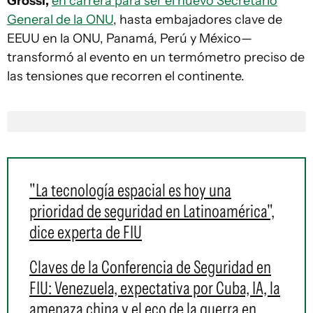
Grossi,
en carrera para ser el nuevo Secretario
General de la ONU
, hasta embajadores clave de
EEUU en la ONU, Panamá, Perú y México—
transformó al evento en un termómetro preciso de
las tensiones que recorren el continente.
"La tecnología espacial es hoy una
prioridad de seguridad en Latinoamérica",
dice experta de FIU
Claves de la Conferencia de Seguridad en
FIU: Venezuela, expectativa por Cuba, IA, la
amenaza china y el eco de la guerra en