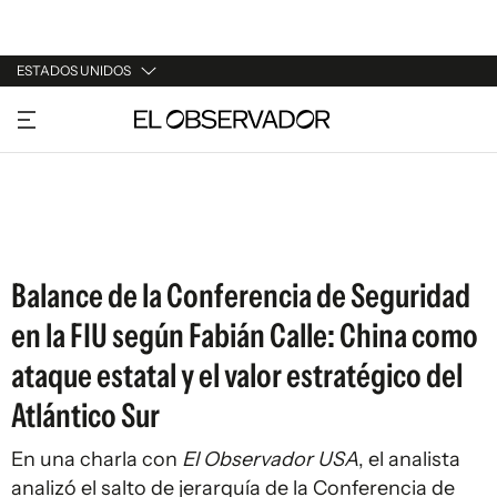
ESTADOS UNIDOS
URUGUAY
ARGENTINA
ESPAÑA
ESTADOS UNIDOS
Balance de la Conferencia de Seguridad
en la FIU según Fabián Calle: China como
ataque estatal y el valor estratégico del
Atlántico Sur
En una charla con
El Observador USA
, el analista
analizó el salto de jerarquía de la Conferencia de