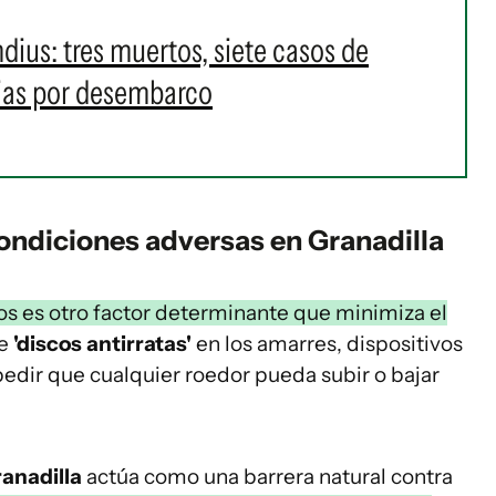
ius: tres muertos, siete casos de
rias por desembarco
ondiciones adversas en Granadilla
s es otro factor determinante que minimiza el
de
'discos antirratas'
en los amarres, dispositivos
dir que cualquier roedor pueda subir o bajar
anadilla
actúa como una barrera natural contra