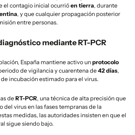
 el contagio inicial ocurrió
en tierra
, durante
entina
, y que cualquier propagación posterior
misión entre personas.
y diagnóstico mediante RT-PCR
oblación, España mantiene activo un
protocolo
 periodo de vigilancia y cuarentena de
42 días
,
e incubación estimado para el virus.
bas de
RT-PCR
, una técnica de alta precisión que
o del virus en las fases tempranas de la
estas medidas, las autoridades insisten en que el
al sigue siendo bajo.