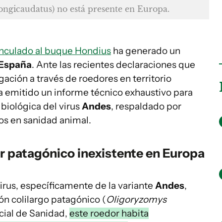
ongicaudatus
) no está presente en Europa.
inculado al buque Hondius
ha generado un
España
. Ante las recientes declaraciones que
gación a través de roedores en territorio
 emitido un informe técnico exhaustivo para
 biológica del virus
Andes
, respaldado por
os en sanidad animal.
or patagónico inexistente en Europa
virus, específicamente de la variante
Andes
,
tón colilargo patagónico (
Oligoryzomys
icial de Sanidad,
este roedor habita