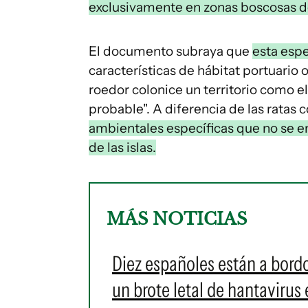
exclusivamente en zonas boscosas 
El documento subraya que
esta esp
características de hábitat portuario o
roedor colonice un territorio como e
probable". A diferencia de las ratas
ambientales específicas que no se e
de las islas.
MÁS NOTICIAS
Diez españoles están a bord
un brote letal de hantavirus 