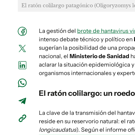
El ratón colilargo patagónico (
Oligoryzomys l
La gestión del
brote de hantavirus v
intenso debate técnico y político en
sugerían la posibilidad de una propa
nacional, el
Ministerio de Sanidad
ha
aclarar la situación epidemiológica y
organismos internacionales y expert
El ratón colilargo: un roed
La clave de la transmisión del hanta
reside en su reservorio natural: el ra
longicaudatus
). Según el informe of