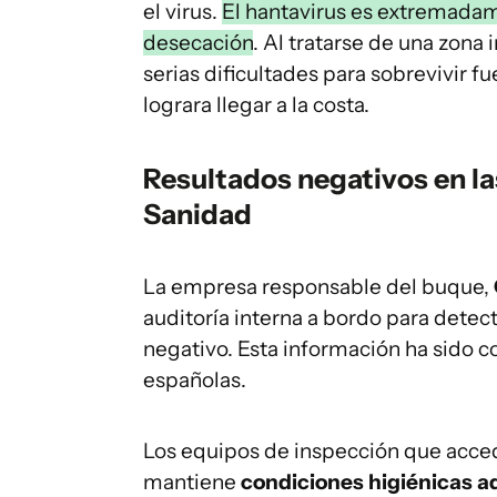
el virus.
El hantavirus es extremadamen
desecación
. Al tratarse de una zona 
serias dificultades para sobrevivir fu
lograra llegar a la costa.
Resultados negativos en la
Sanidad
La empresa responsable del buque,
auditoría interna a bordo para detec
negativo. Esta información ha sido c
españolas.
Los equipos de inspección que acced
mantiene
condiciones higiénicas 