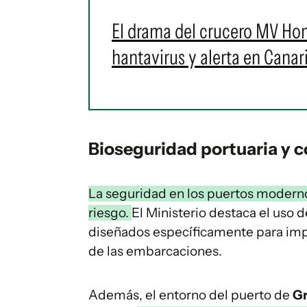
El drama del crucero MV Hond
hantavirus y alerta en Cana
Bioseguridad portuaria y c
La seguridad en los puertos moderno
riesgo.
El Ministerio destaca el uso 
diseñados específicamente para impe
de las embarcaciones.
Además, el entorno del puerto de
Gr