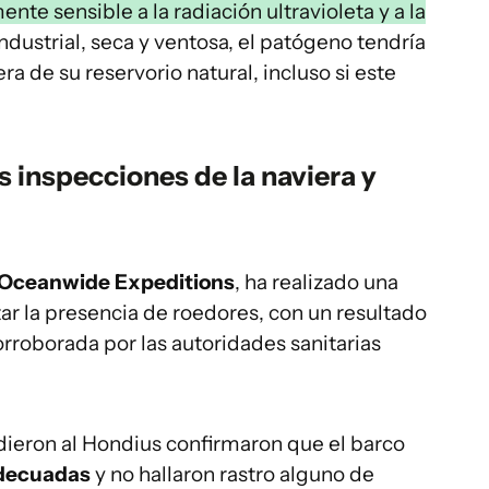
te sensible a la radiación ultravioleta y a la
industrial, seca y ventosa, el patógeno tendría
era de su reservorio natural, incluso si este
s inspecciones de la naviera y
Oceanwide Expeditions
, ha realizado una
tar la presencia de roedores, con un resultado
orroborada por las autoridades sanitarias
ieron al Hondius confirmaron que el barco
adecuadas
y no hallaron rastro alguno de