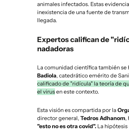
animales infectados. Estas evidencia
inexistencia de una fuente de transmi
llegada.
Expertos califican de "ridíc
nadadoras
La comunidad científica también se 
Badiola
, catedrático emérito de San
calificado de "ridícula" la teoría de
el virus
en este contexto.
Esta visión es compartida por la
Orga
director general,
Tedros Adhanom
,
"esto no es otra covid".
La hipótesis