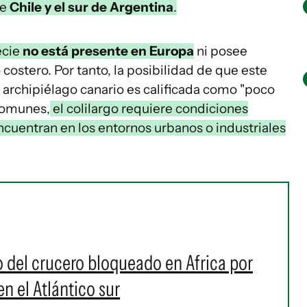
de
Chile y el sur de Argentina
.
ecie
no está presente en Europa
ni posee
 costero. Por tanto, la posibilidad de que este
l archipiélago canario es calificada como "poco
 comunes,
el colilargo requiere condiciones
ncuentran en los entornos urbanos o industriales
o del crucero bloqueado en Africa por
en el Atlántico sur