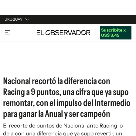
URUGUAY
Suscribite x
URUGUAY
US$ 3,45
ARGENTINA
ESPAÑA
ESTADOS UNIDOS
Nacional recortó la diferencia con
Racing a 9 puntos, una cifra que ya supo
remontar, con el impulso del Intermedio
para ganar la Anual y ser campeón
El recorte de puntos de Nacional ante Racing lo
deja con una diferencia que ya supo revertir, un