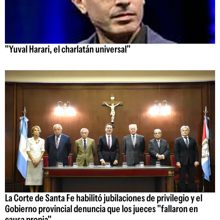
"Yuval Harari, el charlatán universal"
La Corte de Santa Fe habilitó jubilaciones de privilegio y el
Gobierno provincial denuncia que los jueces "fallaron en
causa propia"