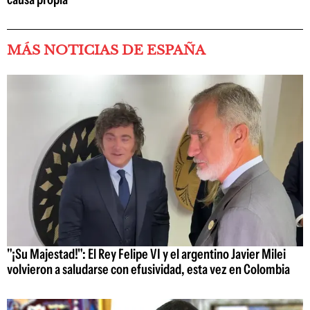
MÁS NOTICIAS DE ESPAÑA
"¡Su Majestad!": El Rey Felipe VI y el argentino Javier Milei
volvieron a saludarse con efusividad, esta vez en Colombia