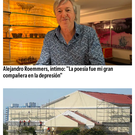
Alejandro Roemmers, íntimo: "La poesía fue mi gran
compañera en la depresión"