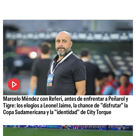
Marcelo Méndez con Referí, antes de enfrentar a Peñarol y
Tigre: los elogios a Leonel Jaime, la chance de "disfrutar" la
Copa Sudamericana y la "identidad" de City Torque