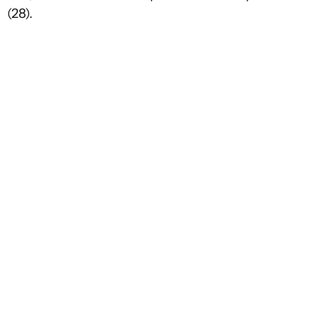
(28).