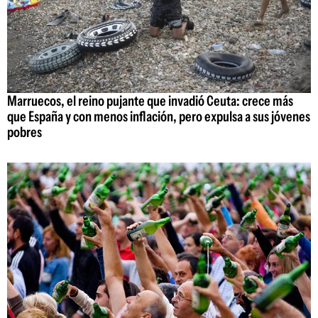
Marruecos, el reino pujante que invadió Ceuta: crece más
que España y con menos inflación, pero expulsa a sus jóvenes
pobres