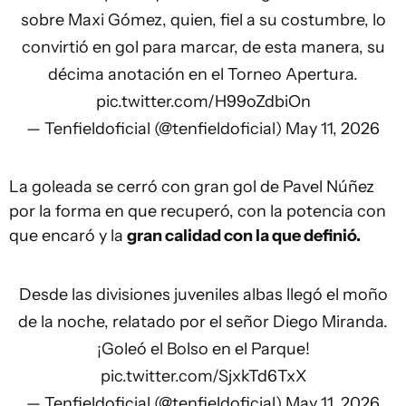
sobre Maxi Gómez, quien, fiel a su costumbre, lo
convirtió en gol para marcar, de esta manera, su
décima anotación en el Torneo Apertura.
pic.twitter.com/H99oZdbiOn
— Tenfieldoficial (@tenfieldoficial)
May 11, 2026
La goleada se cerró con gran gol de Pavel Núñez
por la forma en que recuperó, con la potencia con
que encaró y la
gran calidad con la que definió.
Desde las divisiones juveniles albas llegó el moño
de la noche, relatado por el señor Diego Miranda.
¡Goleó el Bolso en el Parque!
pic.twitter.com/SjxkTd6TxX
— Tenfieldoficial (@tenfieldoficial)
May 11, 2026