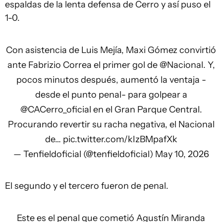
espaldas de la lenta defensa de Cerro y así puso el
1-0.
Con asistencia de Luis Mejía, Maxi Gómez convirtió
ante Fabrizio Correa el primer gol de
@Nacional
. Y,
pocos minutos después, aumentó la ventaja -
desde el punto penal- para golpear a
@CACerro_oficial
en el Gran Parque Central.
Procurando revertir su racha negativa, el Nacional
de…
pic.twitter.com/kIzBMpafXk
— Tenfieldoficial (@tenfieldoficial)
May 10, 2026
El segundo y el tercero fueron de penal.
Este es el penal que cometió Agustín Miranda