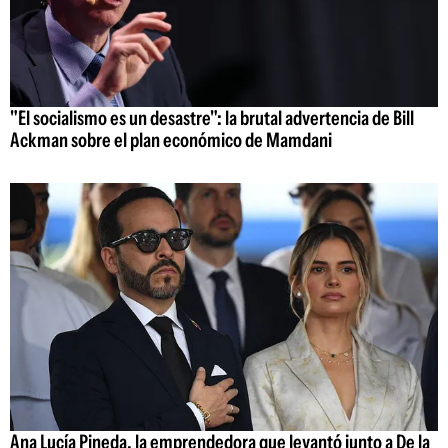
"El socialismo es un desastre": la brutal advertencia de Bill
Ackman sobre el plan económico de Mamdani
Ana Lucía Pineda, la emprendedora que levantó junto a De la