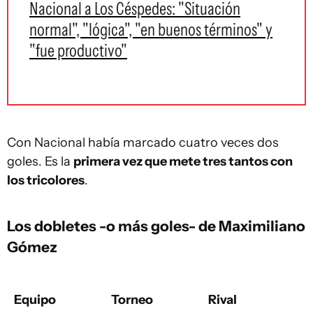
Nacional a Los Céspedes: "Situación
normal", "lógica", "en buenos términos" y
"fue productivo"
Con Nacional había marcado cuatro veces dos
goles. Es la
primera vez que mete tres tantos con
los tricolores
.
Los dobletes -o más goles- de Maximiliano
Gómez
Equipo
Torneo
Rival