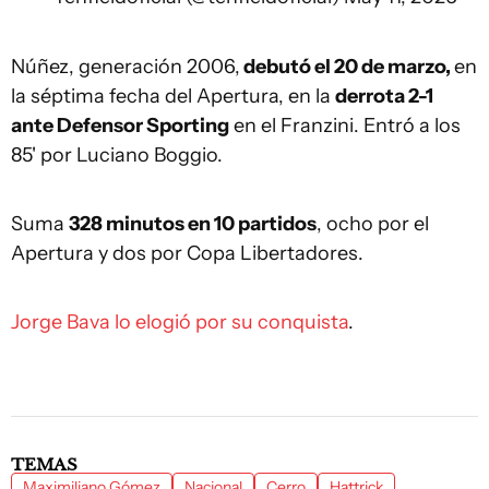
Núñez, generación 2006,
debutó el 20 de marzo,
en
la séptima fecha del Apertura, en la
derrota 2-1
ante Defensor Sporting
en el Franzini. Entró a los
85' por Luciano Boggio.
Suma
328 minutos en 10 partidos
, ocho por el
Apertura y dos por Copa Libertadores.
Jorge Bava lo elogió por su conquista
.
TEMAS
Maximiliano Gómez
Nacional
Cerro
Hattrick