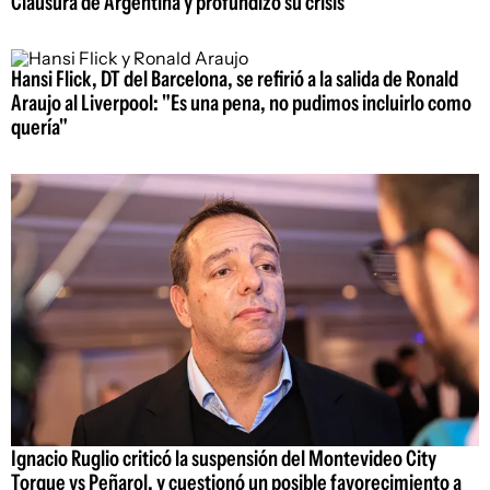
Clausura de Argentina y profundizó su crisis
Hansi Flick, DT del Barcelona, se refirió a la salida de Ronald
Araujo al Liverpool: "Es una pena, no pudimos incluirlo como
quería"
Ignacio Ruglio criticó la suspensión del Montevideo City
Torque vs Peñarol, y cuestionó un posible favorecimiento a