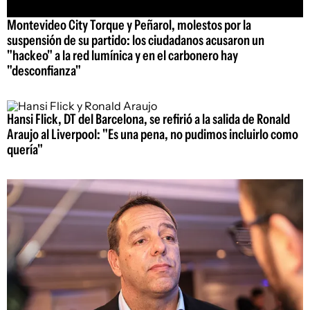
Montevideo City Torque y Peñarol, molestos por la
suspensión de su partido: los ciudadanos acusaron un
"hackeo" a la red lumínica y en el carbonero hay
"desconfianza"
Hansi Flick, DT del Barcelona, se refirió a la salida de Ronald
Araujo al Liverpool: "Es una pena, no pudimos incluirlo como
quería"