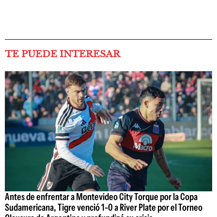
TE PUEDE INTERESAR
Antes de enfrentar a Montevideo City Torque por la Copa
Sudamericana, Tigre venció 1-0 a River Plate por el Torneo