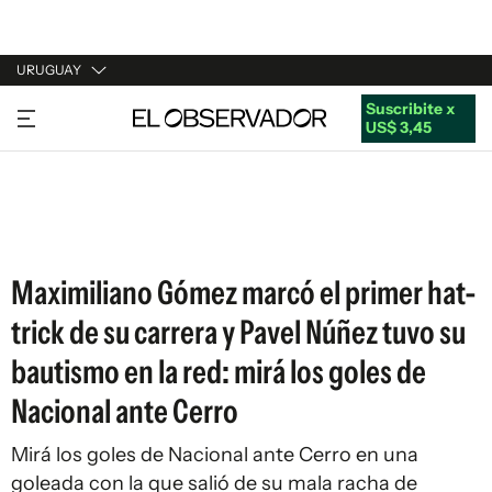
URUGUAY
Suscribite x
URUGUAY
US$ 3,45
ARGENTINA
ESPAÑA
ESTADOS UNIDOS
Maximiliano Gómez marcó el primer hat-
trick de su carrera y Pavel Núñez tuvo su
bautismo en la red: mirá los goles de
Nacional ante Cerro
Mirá los goles de Nacional ante Cerro en una
goleada con la que salió de su mala racha de