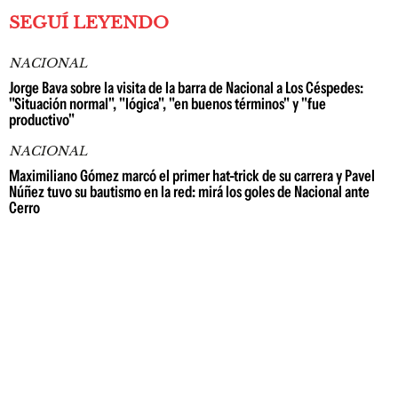
SEGUÍ LEYENDO
NACIONAL
Jorge Bava sobre la visita de la barra de Nacional a Los Céspedes:
"Situación normal", "lógica", "en buenos términos" y "fue
productivo"
NACIONAL
Maximiliano Gómez marcó el primer hat-trick de su carrera y Pavel
Núñez tuvo su bautismo en la red: mirá los goles de Nacional ante
Cerro