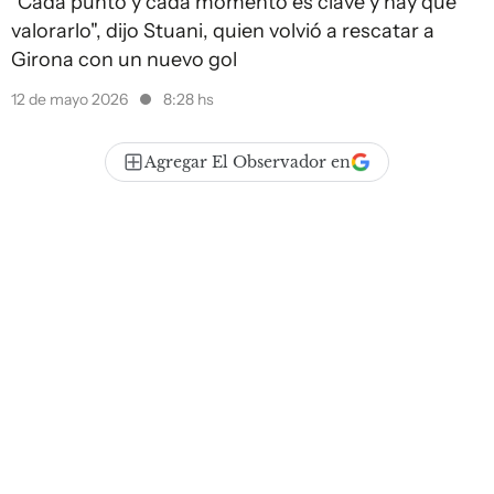
"Cada punto y cada momento es clave y hay que
valorarlo", dijo Stuani, quien volvió a rescatar a
Girona con un nuevo gol
12 de mayo 2026
8:28 hs
Agregar El Observador en