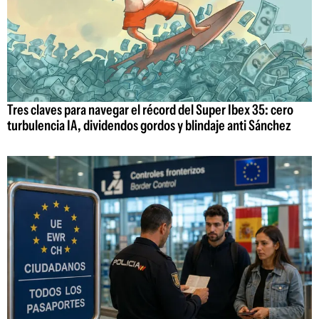
Tres claves para navegar el récord del Super Ibex 35: cero
turbulencia IA, dividendos gordos y blindaje anti Sánchez