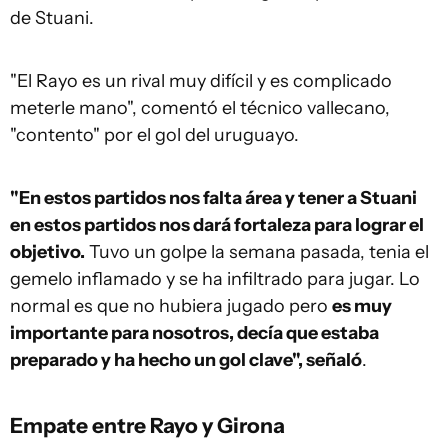
de Stuani.
"El Rayo es un rival muy difícil y es complicado
meterle mano", comentó el técnico vallecano,
"contento" por el gol del uruguayo.
"En estos partidos nos falta área y tener a Stuani
en estos partidos nos dará fortaleza para lograr el
objetivo.
Tuvo un golpe la semana pasada, tenia el
gemelo inflamado y se ha infiltrado para jugar. Lo
normal es que no hubiera jugado pero
es muy
importante para nosotros, decía que estaba
preparado y ha hecho un gol clave", señaló
.
Empate entre Rayo y Girona