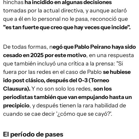
hinchas
ha incidido en algunas decisiones
tomadas por la actual directiva, y aunque aclaró
que a él en lo personal no le pasa, reconoció que
"es tan fuerte que creo que hay veces que incide".
De todas formas, n
egó que Pablo Peirano haya sido
cesado en 2025 por este motivo
, en una respuesta
que también incluyó una crítica a la prensa: "Si
fuera por las redes en el caso de Pablo
se hubiese
ido post clásico, después del 0-3 (Torneo
Clausura).
Y no son solo los redes,
son los
periodistas también que van empujando hasta un
precipicio
, y después tienen la rara habilidad de
cuando se cae decir '¿cómo que se cayó?'.
El período de pases