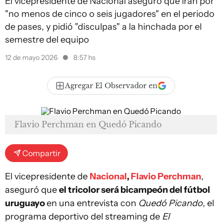
El vicepresidente de Nacional aseguró que irán por
"no menos de cinco o seis jugadores" en el periodo
de pases, y pidió "disculpas" a la hinchada por el
semestre del equipo
12 de mayo 2026
8:57 hs
Agregar El Observador en
Flavio Perchman en Quedó Picando
Compartir
El vicepresidente de
Nacional
,
Flavio Perchman
,
aseguró que
el tricolor será bicampeón del fútbol
uruguayo
en una entrevista con
Quedó Picando
, el
programa deportivo del streaming de
El