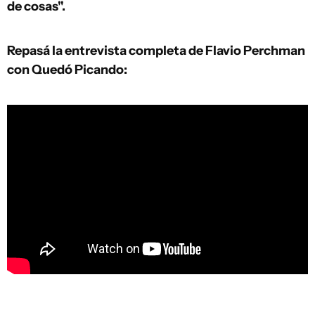
de cosas".
Repasá la entrevista completa de Flavio Perchman
con Quedó Picando: