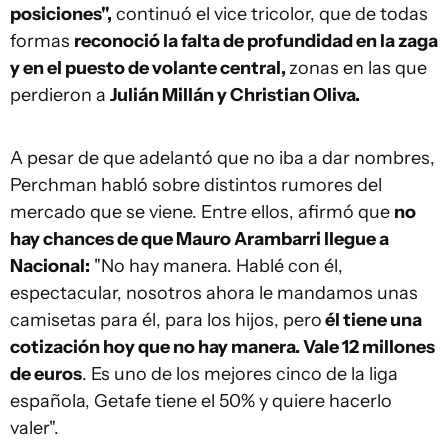
posiciones",
continuó el vice tricolor, que de todas
formas
reconoció la falta de profundidad en la zaga
y en el puesto de volante central,
zonas en las que
perdieron a
Julián Millán y Christian Oliva.
A pesar de que adelantó que no iba a dar nombres,
Perchman habló sobre distintos rumores del
mercado que se viene. Entre ellos, afirmó que
no
hay chances de que Mauro Arambarri llegue a
Nacional:
"No hay manera. Hablé con él,
espectacular, nosotros ahora le mandamos unas
camisetas para él, para los hijos, pero
él tiene una
cotización hoy que no hay manera. Vale 12 millones
de euros
. Es uno de los mejores cinco de la liga
española, Getafe tiene el 50% y quiere hacerlo
valer".