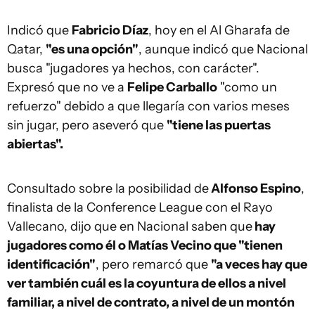
Indicó que
Fabricio Díaz
, hoy en el Al Gharafa de
Qatar,
"es una opción"
, aunque indicó que Nacional
busca "jugadores ya hechos, con carácter".
Expresó que no ve a
Felipe Carballo
"como un
refuerzo" debido a que llegaría con varios meses
sin jugar, pero aseveró que
"tiene las puertas
abiertas".
Consultado sobre la posibilidad de
Alfonso Espino
,
finalista de la Conference League con el Rayo
Vallecano, dijo que en Nacional saben que
hay
jugadores como él o Matías Vecino que "tienen
identificación"
, pero remarcó que
"a veces hay que
ver también cuál es la coyuntura de ellos a nivel
familiar, a nivel de contrato, a nivel de un montón