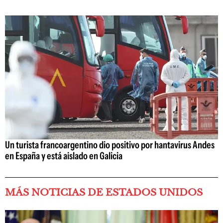
Un turista francoargentino dio positivo por hantavirus Andes
en España y está aislado en Galicia
MÁS NOTICIAS DE ESTADOS UNIDOS