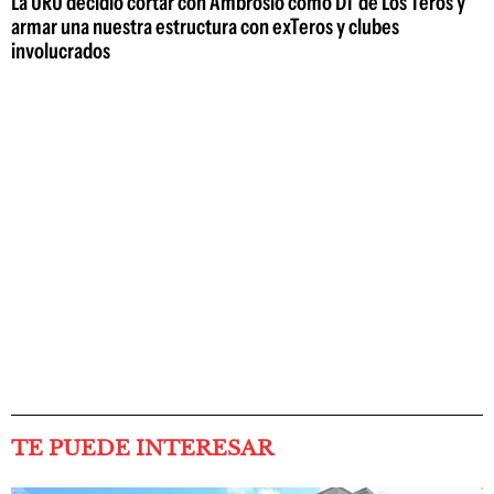
La URU decidió cortar con Ambrosio como DT de Los Teros y
armar una nuestra estructura con exTeros y clubes
involucrados
TE PUEDE INTERESAR