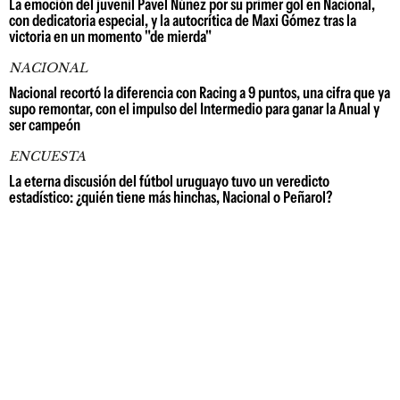
La emoción del juvenil Pavel Núñez por su primer gol en Nacional,
con dedicatoria especial, y la autocrítica de Maxi Gómez tras la
victoria en un momento "de mierda"
NACIONAL
Nacional recortó la diferencia con Racing a 9 puntos, una cifra que ya
supo remontar, con el impulso del Intermedio para ganar la Anual y
ser campeón
ENCUESTA
La eterna discusión del fútbol uruguayo tuvo un veredicto
estadístico: ¿quién tiene más hinchas, Nacional o Peñarol?