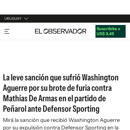
URUGUAY
Suscribite x
URUGUAY
US$ 3,45
ARGENTINA
ESPAÑA
ESTADOS UNIDOS
La leve sanción que sufrió Washington
Aguerre por su brote de furia contra
Mathías De Armas en el partido de
Peñarol ante Defensor Sporting
Mirá la sanción que recibió Washington Aguerre
por su expulsión contra Defensor Sporting en la