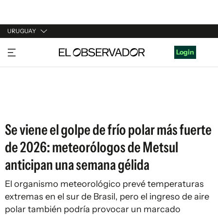
URUGUAY
URUGUAY
Login
ARGENTINA
ESPAÑA
ESTADOS UNIDOS
Se viene el golpe de frío polar más fuerte
de 2026: meteorólogos de Metsul
anticipan una semana gélida
El organismo meteorológico prevé temperaturas
extremas en el sur de Brasil, pero el ingreso de aire
polar también podría provocar un marcado