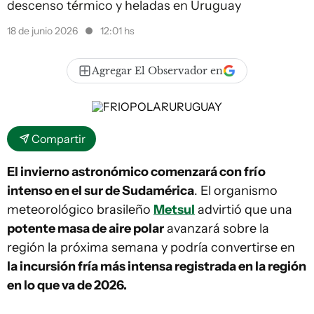
descenso térmico y heladas en Uruguay
18 de junio 2026
12:01 hs
Agregar El Observador en
Compartir
El invierno astronómico comenzará con frío
intenso en el sur de Sudamérica
. El organismo
meteorológico brasileño
Metsul
advirtió que una
potente masa de aire polar
avanzará sobre la
región la próxima semana y podría convertirse en
la incursión fría más intensa registrada en la región
en lo que va de 2026.