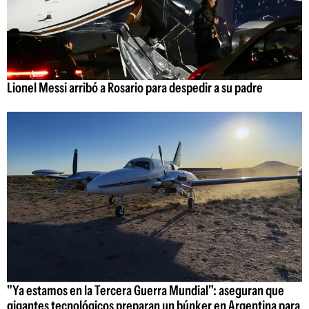
Lionel Messi arribó a Rosario para despedir a su padre
"Ya estamos en la Tercera Guerra Mundial": aseguran que
gigantes tecnológicos preparan un búnker en Argentina para