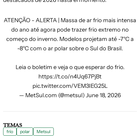
ATENÇÃO - ALERTA | Massa de ar frio mais intensa
do ano até agora pode trazer frio extremo no
começo do inverno. Modelos projetam até -7°C a
-8°C com o ar polar sobre o Sul do Brasil.
Leia o boletim e veja o que esperar do frio.
https://t.co/n4Uq67PjBt
pic.twitter.com/VEM3IEG25L
— MetSul.com (@metsul)
June 18, 2026
TEMAS
frío
polar
Metsul