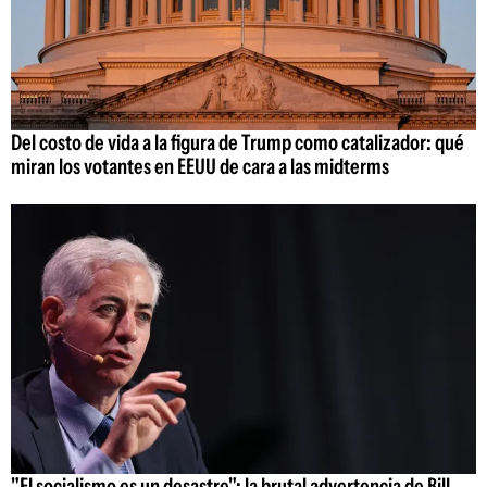
Del costo de vida a la figura de Trump como catalizador: qué
miran los votantes en EEUU de cara a las midterms
"El socialismo es un desastre": la brutal advertencia de Bill