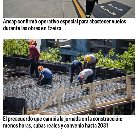
Ancap confirmó operativo especial para abastecer vuelos
durante las obras en Ezeiza
El preacuerdo que cambia la jornada en la construcción:
menos horas, subas reales y convenio hasta 2031