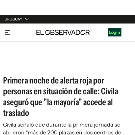
URUGUAY
URUGUAY
Login
ARGENTINA
ESPAÑA
ESTADOS UNIDOS
Primera noche de alerta roja por
personas en situación de calle: Civila
aseguró que "la mayoría" accede al
traslado
Civila señaló que durante la primera jornada se
abrieron “más de 200 plazas en dos centros de