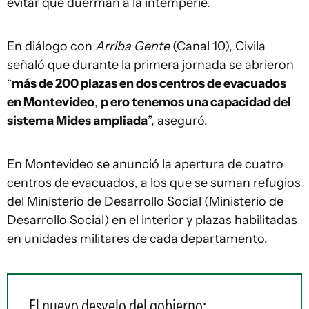
evitar que duerman a la intemperie.
En diálogo con
Arriba Gente
(Canal 10), Civila
señaló que durante la primera jornada se abrieron
“
más de 200 plazas en dos centros de evacuados
en Montevideo
,
p
ero tenemos una capacidad del
sistema Mides ampliada
”, aseguró.
En Montevideo se anunció la apertura de cuatro
centros de evacuados, a los que se suman refugios
del Ministerio de Desarrollo Social (Ministerio de
Desarrollo Social) en el interior y plazas habilitadas
en unidades militares de cada departamento.
El nuevo desvelo del gobierno: