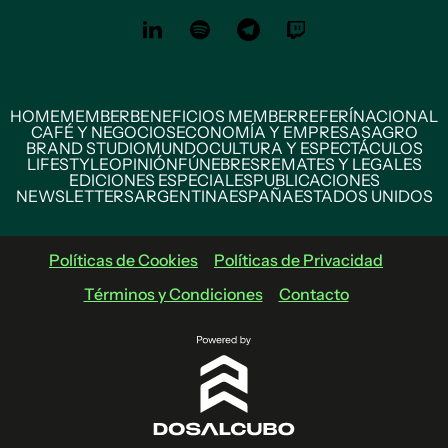
HOME
MEMBER
BENEFICIOS MEMBER
REFERÍ
NACIONAL
CAFÉ Y NEGOCIOS
ECONOMÍA Y EMPRESAS
AGRO
BRAND STUDIO
MUNDO
CULTURA Y ESPECTÁCULOS
LIFESTYLE
OPINIÓN
FÚNEBRES
REMATES Y LEGALES
EDICIONES ESPECIALES
PUBLICACIONES
NEWSLETTERS
ARGENTINA
ESPAÑA
ESTADOS UNIDOS
Políticas de Cookies
Políticas de Privacidad
Términos y Condiciones
Contacto