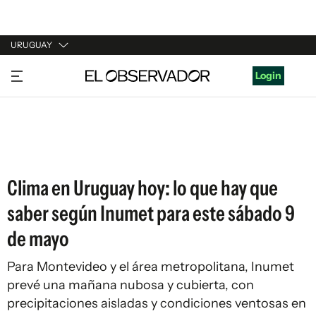
URUGUAY
URUGUAY
Login
ARGENTINA
ESPAÑA
ESTADOS UNIDOS
Clima en Uruguay hoy: lo que hay que
saber según Inumet para este sábado 9
de mayo
Para Montevideo y el área metropolitana, Inumet
prevé una mañana nubosa y cubierta, con
precipitaciones aisladas y condiciones ventosas en