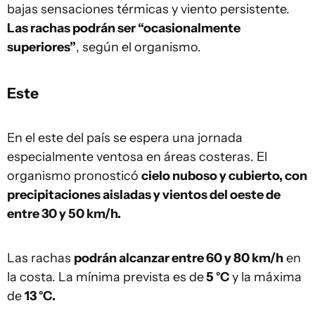
bajas sensaciones térmicas y viento persistente.
Las rachas podrán ser “ocasionalmente
superiores”
, según el organismo.
Este
En el este del país se espera una jornada
especialmente ventosa en áreas costeras. El
organismo pronosticó
cielo nuboso y cubierto, con
precipitaciones aisladas y vientos del oeste de
entre 30 y 50 km/h.
Las rachas
podrán alcanzar entre 60 y 80 km/h
en
la costa. La mínima prevista es de
5 °C
y la máxima
de
13 °C.