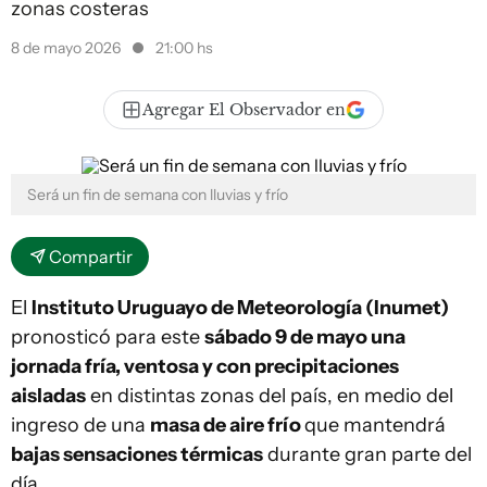
zonas costeras
8 de mayo 2026
21:00 hs
Agregar El Observador en
Será un fin de semana con lluvias y frío
Compartir
El
Instituto Uruguayo de Meteorología (Inumet)
pronosticó para este
sábado 9 de mayo una
jornada fría, ventosa y con precipitaciones
aisladas
en distintas zonas del país, en medio del
ingreso de una
masa de aire frío
que mantendrá
bajas sensaciones térmicas
durante gran parte del
día.