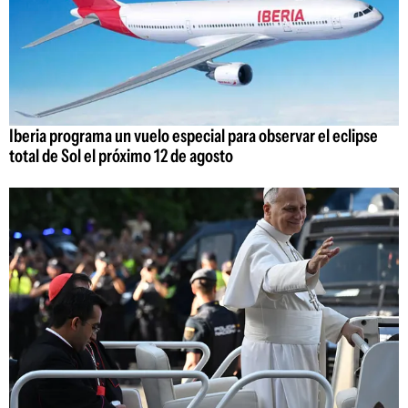
Iberia programa un vuelo especial para observar el eclipse
total de Sol el próximo 12 de agosto