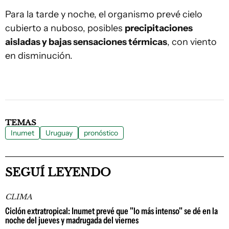
Para la tarde y noche, el organismo prevé cielo
cubierto a nuboso, posibles
precipitaciones
aisladas y bajas sensaciones térmicas
, con viento
en disminución.
TEMAS
Inumet
Uruguay
pronóstico
SEGUÍ LEYENDO
CLIMA
Ciclón extratropical: Inumet prevé que "lo más intenso" se dé en la
noche del jueves y madrugada del viernes