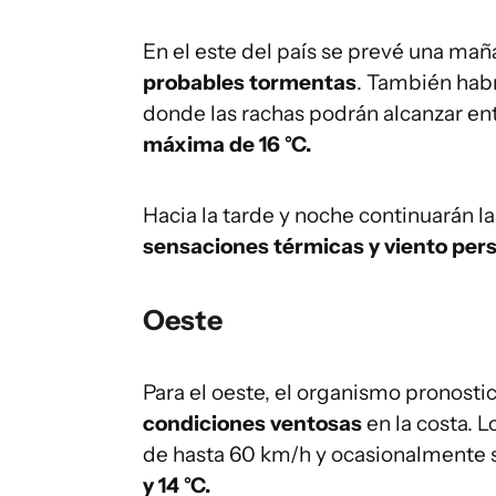
En el este del país se prevé una mañ
probables tormentas
. También hab
donde las rachas podrán alcanzar en
máxima de 16 °C.
Hacia la tarde y noche continuarán la
sensaciones térmicas y viento per
Oeste
Para el oeste, el organismo pronosti
condiciones ventosas
en la costa. L
de hasta 60 km/h y ocasionalmente 
y 14 °C.