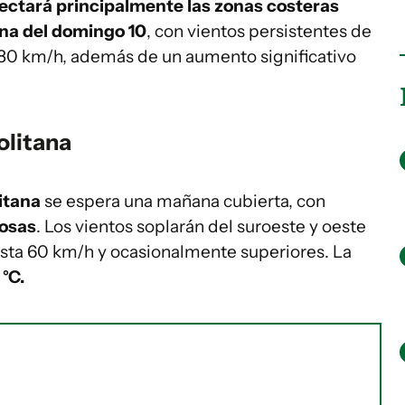
ectará principalmente las zonas costeras
ana del domingo 10
, con vientos persistentes de
 80 km/h, además de un aumento significativo
olitana
itana
se espera una mañana cubierta, con
tosas
. Los vientos soplarán del suroeste y oeste
asta 60 km/h y ocasionalmente superiores. La
 °C.