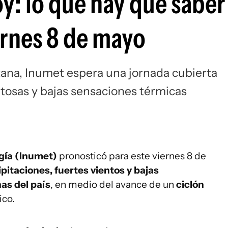
y: lo que hay que sabe
ernes 8 de mayo
tana, Inumet espera una jornada cubierta
tosas y bajas sensaciones térmicas
ogía (Inumet)
pronosticó para este viernes 8 de
pitaciones, fuertes vientos y bajas
as del país
, en medio del avance de un
ciclón
ico.