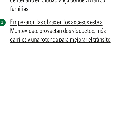
centenario en Ciudad Vieja donde vivían 35
familias
Empezaron las obras en los accesos este a
Montevideo: proyectan dos viaductos, más
carriles y una rotonda para mejorar el tránsito