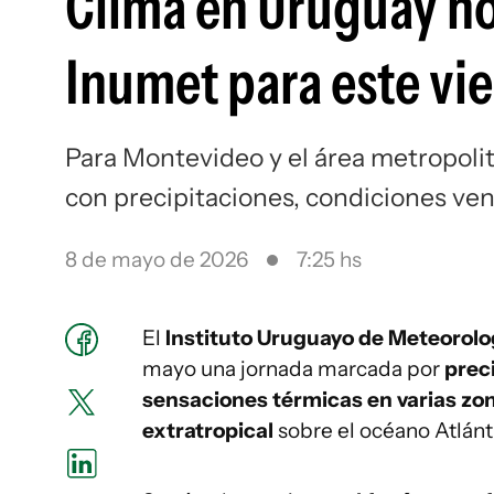
Clima en Uruguay ho
Inumet para este vi
Para Montevideo y el área metropoli
con precipitaciones, condiciones ven
8 de mayo de 2026
7:25 hs
El
Instituto Uruguayo de Meteorol
mayo una jornada marcada por
preci
sensaciones térmicas en varias zon
extratropical
sobre el océano Atlánt