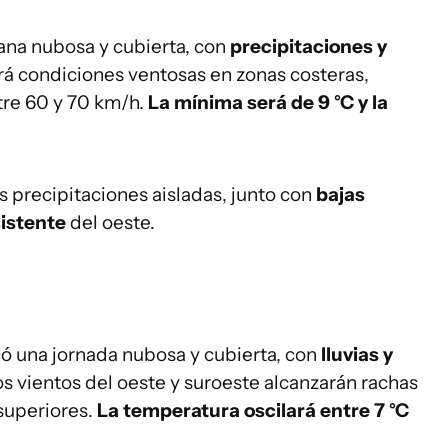
ana nubosa y cubierta, con
precipitaciones y
rá condiciones ventosas en zonas costeras,
tre 60 y 70 km/h.
La mínima será de 9 °C y la
s precipitaciones aisladas, junto con
bajas
sistente
del oeste.
có una jornada nubosa y cubierta, con
lluvias y
os vientos del oeste y suroeste alcanzarán rachas
superiores.
La temperatura oscilará entre 7 °C