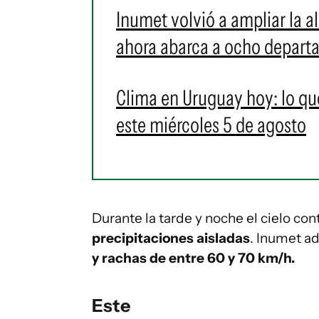
Inumet volvió a ampliar la a
ahora abarca a ocho depar
Clima en Uruguay hoy: lo qu
este miércoles 5 de agosto
Durante la tarde y noche el cielo co
precipitaciones aisladas
. Inumet a
y rachas de entre 60 y 70 km/h.
Este