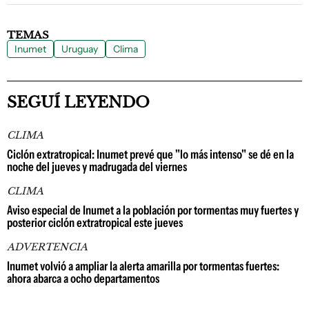
TEMAS
Inumet
Uruguay
Clima
SEGUÍ LEYENDO
CLIMA
Ciclón extratropical: Inumet prevé que "lo más intenso" se dé en la
noche del jueves y madrugada del viernes
CLIMA
Aviso especial de Inumet a la población por tormentas muy fuertes y
posterior ciclón extratropical este jueves
ADVERTENCIA
Inumet volvió a ampliar la alerta amarilla por tormentas fuertes:
ahora abarca a ocho departamentos