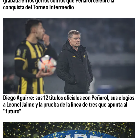
grabada en los gorros con los que Peñarol celebró la
conquista del Torneo Intermedio
Diego Aguirre: sus 12 títulos oficiales con Peñarol, sus elogios
a Leonel Jaime y la prueba de la línea de tres que apunta al
"futuro"