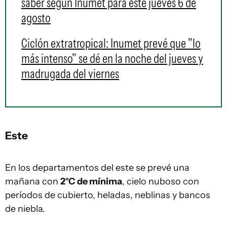
saber según Inumet para este jueves 6 de
agosto
Ciclón extratropical: Inumet prevé que "lo
más intenso" se dé en la noche del jueves y
madrugada del viernes
Este
En los departamentos del este se prevé una
mañana con
2°C de mínima
, cielo nuboso con
períodos de cubierto, heladas, neblinas y bancos
de niebla.