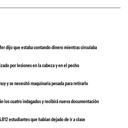
fer dijo que estaba contando dinero mientras circulaba
zado por lesiones en la cabeza y en el pecho
uy y se necesitó maquinaria pesada para retirarlo
rán los cuatro indagados y recibirá nueva documentación
.812 estudiantes que habían dejado de ir a clase