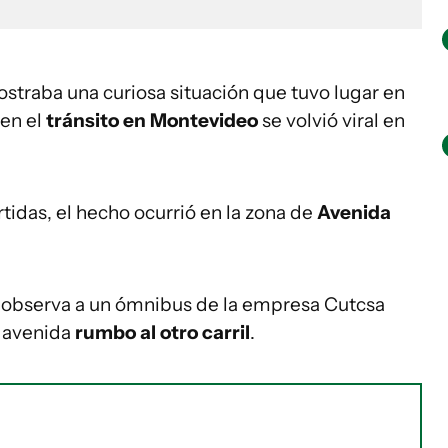
traba una curiosa situación que tuvo lugar en
 en el
tránsito en Montevideo
se volvió viral en
idas, el hecho ocurrió en la zona de
Avenida
se observa a un ómnibus de la empresa Cutcsa
a avenida
rumbo al otro carril
.