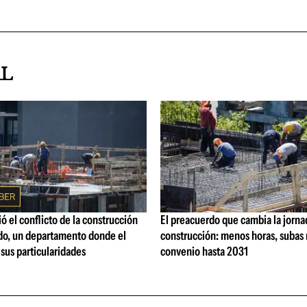
AL
ó el conflicto de la construcción
El preacuerdo que cambia la jorna
o, un departamento donde el
construcción: menos horas, subas 
 sus particularidades
convenio hasta 2031