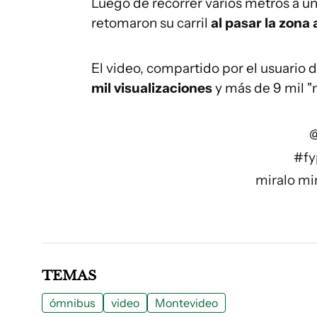
Luego de recorrer varios metros a u
retomaron su carril
al pasar la zona
El video, compartido por el usuario
mil visualizaciones
y más de 9 mil "
@
#fy
miralo mir
TEMAS
ómnibus
video
Montevideo