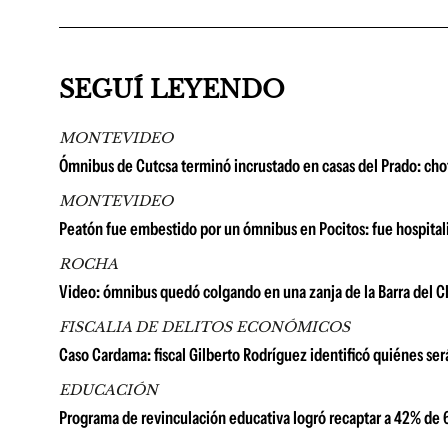
SEGUÍ LEYENDO
MONTEVIDEO
Ómnibus de Cutcsa terminó incrustado en casas del Prado: cho
MONTEVIDEO
Peatón fue embestido por un ómnibus en Pocitos: fue hospitali
ROCHA
Video: ómnibus quedó colgando en una zanja de la Barra del Ch
FISCALIA DE DELITOS ECONÓMICOS
Caso Cardama: fiscal Gilberto Rodríguez identificó quiénes se
EDUCACIÓN
Programa de revinculación educativa logró recaptar a 42% de 6