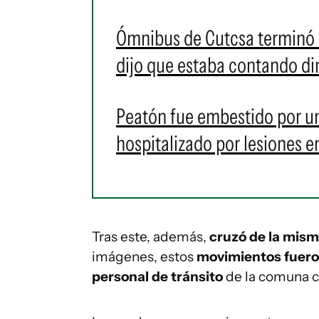
Ómnibus de Cutcsa terminó i
dijo que estaba contando di
Peatón fue embestido por un
hospitalizado por lesiones e
Tras este, además,
cruzó de la mis
imágenes, estos
movimientos fueron
personal de tránsito
de la comuna ca