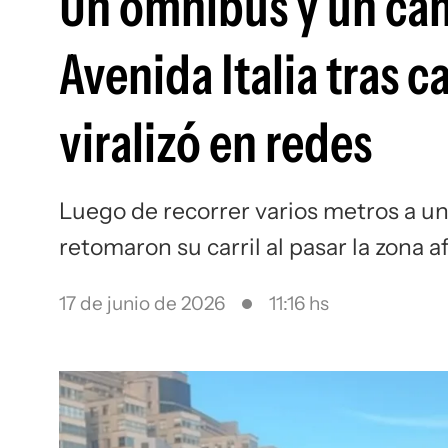
Un ómnibus y un cam
Avenida Italia tras c
viralizó en redes
Luego de recorrer varios metros a u
retomaron su carril al pasar la zona 
17 de junio de 2026
11:16 hs