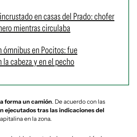
ncrustado en casas del Prado: chofer
nero mientras circulaba
 ómnibus en Pocitos: fue
n la cabeza y en el pecho
ma forma un camión
. De acuerdo con las
 ejecutados tras las indicaciones del
pitalina en la zona.