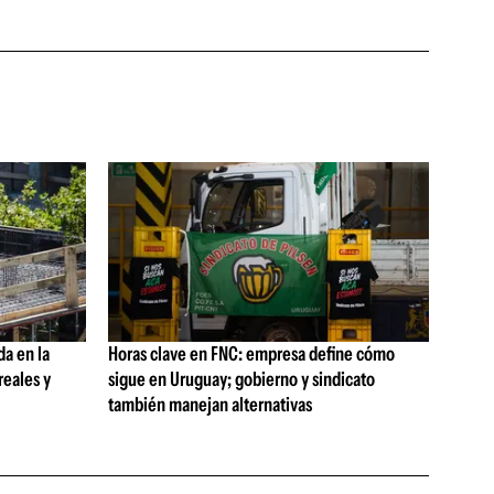
da en la
Horas clave en FNC: empresa define cómo
reales y
sigue en Uruguay; gobierno y sindicato
también manejan alternativas