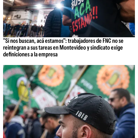
"Si nos buscan, acá estamos": trabajadores de FNC no se
reintegran a sus tareas en Montevideo y sindicato exige
definiciones a la empresa