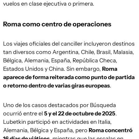
vuelos en clase ejecutiva o primera.
Roma como centro de operaciones
Los viajes oficiales del canciller incluyeron destinos
tan diversos como Argentina, Chile, Brasil, Malasia,
Bélgica, Alemania, España, República Checa,
Estados Unidos y China. Sin embargo,
Roma
aparece de forma reiterada como punto de partida
o retorno dentro de varias giras europeas
.
Uno de los casos destacados por Búsqueda
ocurrió entre el
5 y el 22 de octubre de 2025
.
Lubetkin participó en actividades en Italia,
Alemania, Bélgica y España, pero
Roma concentró
16 días de viáticos
, mientras que las escalas en