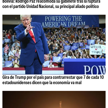
Bolivia: Rodrigo Paz reacomoda su gabinete tras la ruptura
con el partido Unidad Nacional, su principal aliado político
Gira de Trump por el país para contrarrestar que 7 de cada 10
estadounidenses dicen que la economía va mal