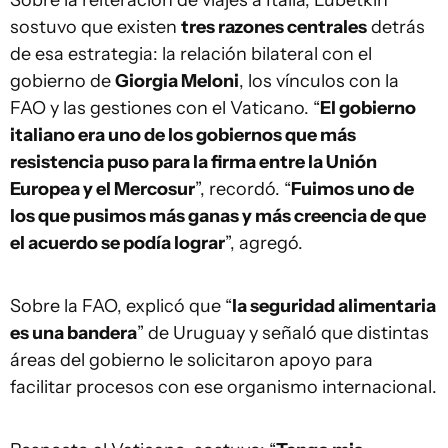
Sobre la reiteración de viajes a Italia, Lubetkin
sostuvo que existen
tres razones centrales
detrás
de esa estrategia: la relación bilateral con el
gobierno de
Giorgia Meloni
, los vínculos con la
FAO y las gestiones con el Vaticano. “
El gobierno
italiano era uno de los gobiernos que más
resistencia puso para la firma entre la Unión
Europea y el Mercosur
”, recordó. “
Fuimos uno de
los que pusimos más ganas y más creencia de que
el acuerdo se podía lograr
”, agregó.
Sobre la FAO, explicó que “
la seguridad alimentaria
es una bandera
” de Uruguay y señaló que distintas
áreas del gobierno le solicitaron apoyo para
facilitar procesos con ese organismo internacional.