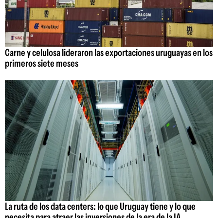
Carne y celulosa lideraron las exportaciones uruguayas en los
primeros siete meses
La ruta de los data centers: lo que Uruguay tiene y lo que
necesita para atraer las inversiones de la era de la IA