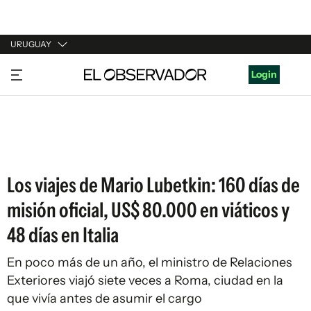
URUGUAY
URUGUAY
Login
ARGENTINA
ESPAÑA
ESTADOS UNIDOS
Los viajes de Mario Lubetkin: 160 días de
misión oficial, US$ 80.000 en viáticos y
48 días en Italia
En poco más de un año, el ministro de Relaciones
Exteriores viajó siete veces a Roma, ciudad en la
que vivía antes de asumir el cargo