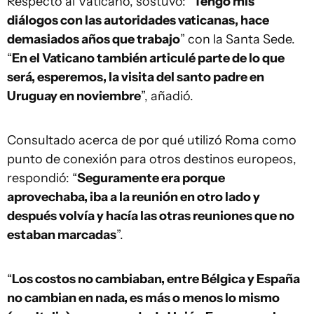
Respecto al Vaticano, sostuvo: “
Tengo mis
diálogos con las autoridades vaticanas, hace
demasiados años que trabajo
” con la Santa Sede.
“
En el Vaticano también articulé parte de lo que
será, esperemos, la visita del santo padre en
Uruguay en noviembre
”, añadió.
Consultado acerca de por qué utilizó Roma como
punto de conexión para otros destinos europeos,
respondió: “
Seguramente era porque
aprovechaba, iba a la reunión en otro lado y
después volvía y hacía las otras reuniones que no
estaban marcadas
”.
“
Los costos no cambiaban, entre Bélgica y España
no cambian en nada, es más o menos lo mismo