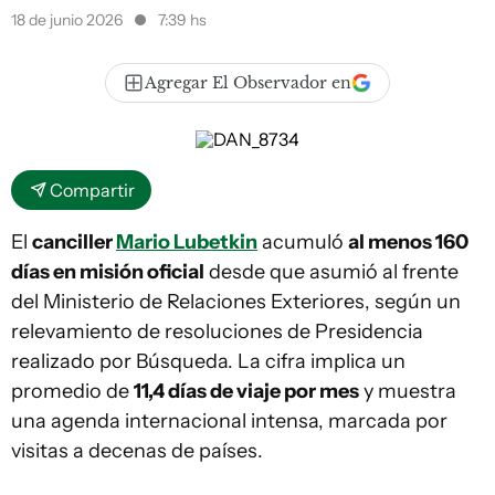
18 de junio 2026
7:39 hs
Agregar El Observador en
Compartir
El
canciller
Mario Lubetkin
acumuló
al menos 160
días en misión oficial
desde que asumió al frente
del Ministerio de Relaciones Exteriores, según un
relevamiento de resoluciones de Presidencia
realizado por Búsqueda. La cifra implica un
promedio de
11,4 días de viaje por mes
y muestra
una agenda internacional intensa, marcada por
visitas a decenas de países.