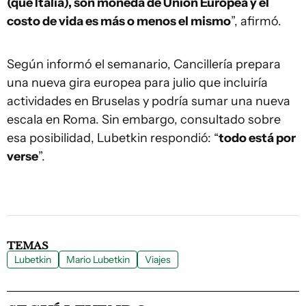
(que Italia), son moneda de Unión Europea y el
costo de vida es más o menos el mismo
”, afirmó.
Según informó el semanario, Cancillería prepara
una nueva gira europea para julio que incluiría
actividades en Bruselas y podría sumar una nueva
escala en Roma. Sin embargo, consultado sobre
esa posibilidad, Lubetkin respondió: “
todo está por
verse
”.
TEMAS
Lubetkin
Mario Lubetkin
Viajes