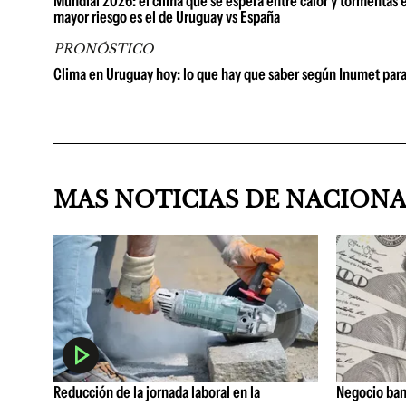
Mundial 2026: el clima que se espera entre calor y tormentas e
mayor riesgo es el de Uruguay vs España
PRONÓSTICO
Clima en Uruguay hoy: lo que hay que saber según Inumet para
MAS NOTICIAS DE NACION
Reducción de la jornada laboral en la
Negocio ban