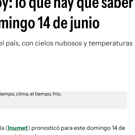
y: lo que hay que sabe
mingo 14 de junio
el país, con cielos nubosos y temperaturas
a (
Inumet
) pronosticó para este domingo 14 de