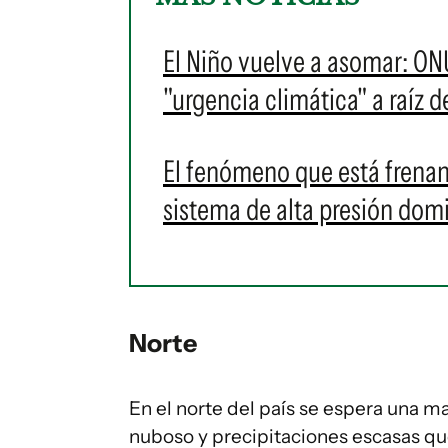
El Niño vuelve a asomar: ONU
"urgencia climática" a raíz 
El fenómeno que está frenand
sistema de alta presión dom
Norte
En el norte del país se espera una m
nuboso y precipitaciones escasas que