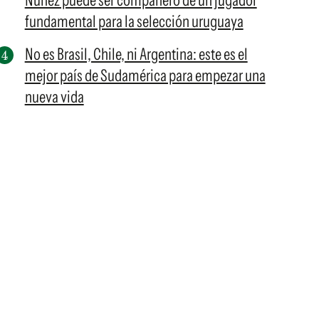
Núñez puede ser compañero de un jugador
fundamental para la selección uruguaya
No es Brasil, Chile, ni Argentina: este es el
mejor país de Sudamérica para empezar una
nueva vida