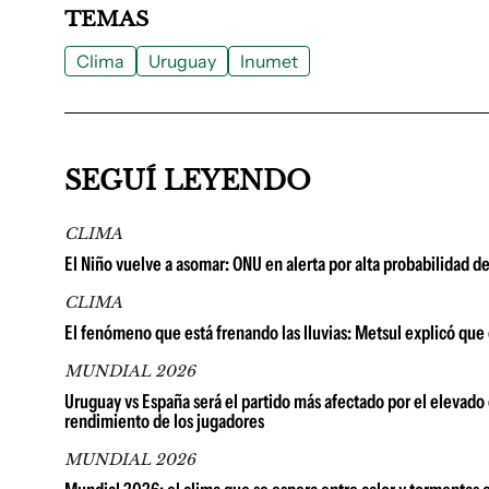
TEMAS
Clima
Uruguay
Inumet
SEGUÍ LEYENDO
CLIMA
El Niño vuelve a asomar: ONU en alerta por alta probabilidad d
CLIMA
El fenómeno que está frenando las lluvias: Metsul explicó que
MUNDIAL 2026
Uruguay vs España será el partido más afectado por el elevado 
rendimiento de los jugadores
MUNDIAL 2026