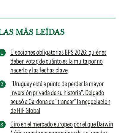
LAS MÁS LEÍDAS
Elecciones obligatorias BPS 2026: quiénes
deben votar, de cuánto es la multa por no
hacerlo y las fechas clave
"Uruguay está a punto de perder la mayor
inversión privada de su historia": Delgado
acusó a Cardona de "trancar" la negociación
de HIF Global
Giro en el mercado europeo por el que Darwin