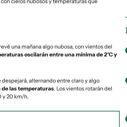
s, con cielos nubosos y temperaturas que
prevé una mañana algo nubosa, con vientos del
peraturas oscilarán entre una mínima de 2°C y
e despejará, alternando entre claro y algo
a de las temperaturas
. Los vientos rotarán del
 y 20 km/h.