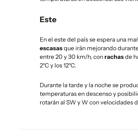
Este
En el este del país se espera una ma
escasas
que irán mejorando durante 
entre 20 y 30 km/h, con
rachas
de h
2°C y los 12°C.
Durante la tarde y la noche se produ
temperaturas en descenso y posibil
rotarán al SW y W con velocidades d