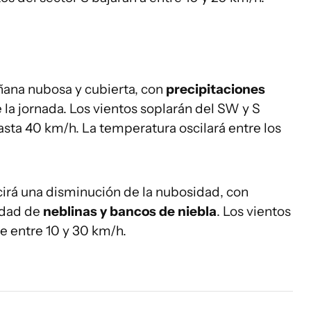
ñana nubosa y cubierta, con
precipitaciones
la jornada. Los vientos soplarán del SW y S
asta 40 km/h. La temperatura oscilará entre los
cirá una disminución de la nubosidad, con
idad de
neblinas y bancos de niebla
. Los vientos
e entre 10 y 30 km/h.