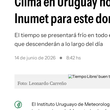
Clima en Uruguay ho
Inumet para este do
El tiempo se presentará frío en todo 
que descenderán a lo largo del día
14 de junio de 2026
8:42 hs
Foto: Leonardo Carreño
El Instituto Uruguayo de Meteorologí