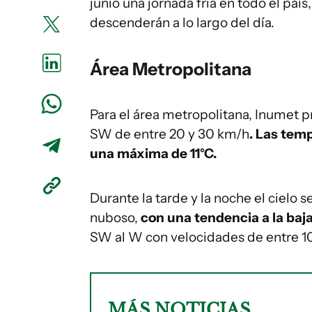
junio una jornada fría en todo el paí
descenderán a lo largo del día.
Área Metropolitana
Para el área metropolitana, Inumet 
SW de entre 20 y 30 km/h
. Las tem
una máxima de 11°C.
Durante la tarde y la noche el cielo s
nuboso,
con una tendencia a la baj
SW al W con velocidades de entre 10
MÁS NOTICIAS