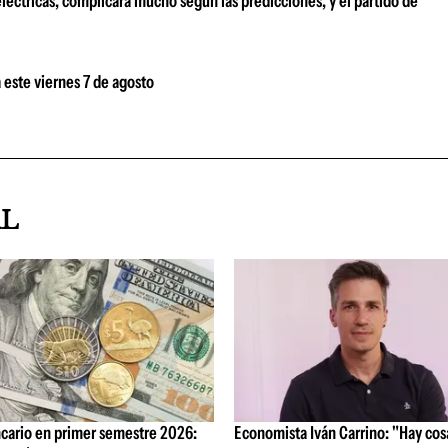
léctricas, complicará mucho según las predicciones, y el partido de
 este viernes 7 de agosto
AL
cario en primer semestre 2026:
Economista Iván Carrino: "Hay cos