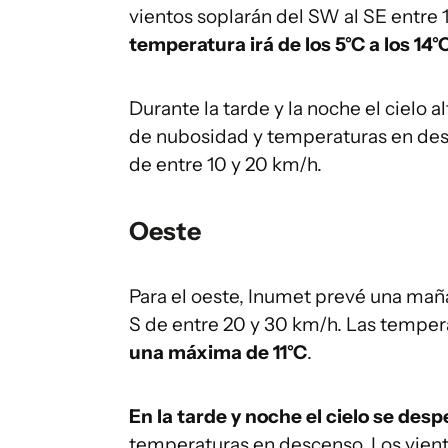
vientos soplarán del SW al SE entre 
temperatura irá de los 5°C a los 14°C
Durante la tarde y la noche el cielo 
de nubosidad y temperaturas en desc
de entre 10 y 20 km/h.
Oeste
Para el oeste, Inumet prevé una mañ
S de entre 20 y 30 km/h. Las temper
una máxima de 11°C
.
En la tarde y noche el cielo se desp
temperaturas en descenso. Los viento