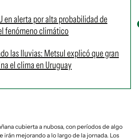
 en alerta por alta probabilidad de
del fenómeno climático
o las lluvias: Metsul explicó que gran
ina el clima en Uruguay
añana cubierta a nubosa, con períodos de algo
 irán mejorando a lo largo de la jornada. Los