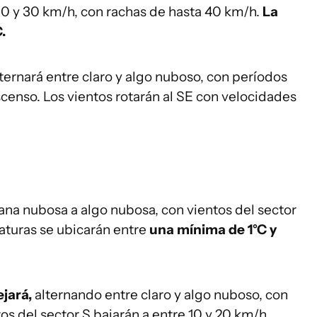
10 y 30 km/h, con rachas de hasta 40 km/h.
La
.
alternará entre claro y algo nuboso, con períodos
enso. Los vientos rotarán al SE con velocidades
ana nubosa a algo nubosa, con vientos del sector
aturas se ubicarán entre
una mínima de 1°C y
ejará,
alternando entre claro y algo nuboso, con
s del sector S bajarán a entre 10 y 20 km/h.