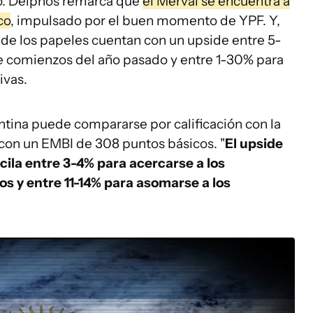
do. Delphos remarca que
el Merval se encuentra a
co
, impulsado por el buen momento de YPF. Y,
 de los papeles cuentan con un upside entre 5-
e comienzos del año pasado y entre 1-30% para
ivas.
entina puede compararse por calificación con la
 con un EMBI de 308 puntos básicos. "
El upside
ila entre 3-4% para acercarse a los
s y entre 11-14% para asomarse a los