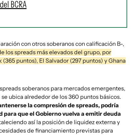
 del BCRA
ración con otros soberanos con calificación B-,
e los spreads más elevados del grupo, por
k (365 puntos), El Salvador (297 puntos) y Ghana
 spreads soberanos para mercados emergentes,
B- se ubica alrededor de los 360 puntos básicos.
ntenerse la compresión de spreads, podría
 para que el Gobierno vuelva a emitir deuda
aleciendo así la posición de liquidez externa y
cesidades de financiamiento previstas para