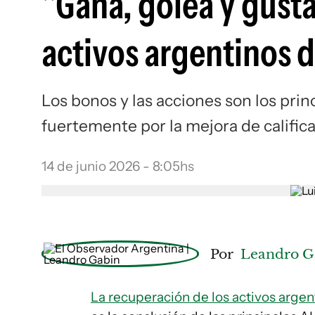
"Gana, golea y gusta"
activos argentinos d
Los bonos y las acciones son los pri
fuertemente por la mejora de califi
14 de junio 2026 - 8:05hs
Por
Leandro G
La recuperación de los activos arge