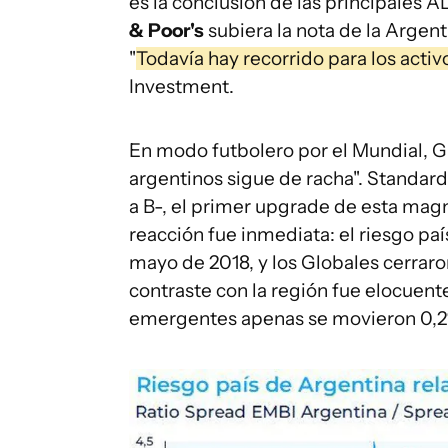
es la conclusión de las principales 
& Poor's
subiera la nota de la Argent
"
Todavía hay recorrido para los activ
Investment.
En modo futbolero por el Mundial, G
argentinos sigue de racha". Standard
a B-, el primer upgrade de esta mag
reacción fue inmediata: el riesgo pa
mayo de 2018, y los Globales cerraro
contraste con la región fue elocuen
emergentes apenas se movieron 0,2