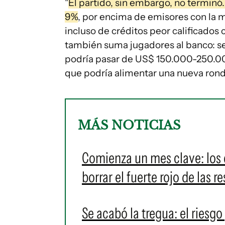
"
El partido, sin embargo, no terminó
9%
, por encima de emisores con la 
incluso de créditos peor calificados
también suma jugadores al banco: se 
podría pasar de US$ 150.000-250.00
que podría alimentar una nueva ron
MÁS NOTICIAS
Comienza un mes clave: los 
borrar el fuerte rojo de las r
Se acabó la tregua: el riesgo