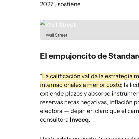
2027", sostiene.
Wall Street
El empujoncito de Standar
"
La calificación valida la estrategia 
internacionales a menor costo
; la l
extiende plazos y absorbe instrume
reservas netas negativas, inflación 
electoral— dejan en claro que el cami
consultora
Invecq
.