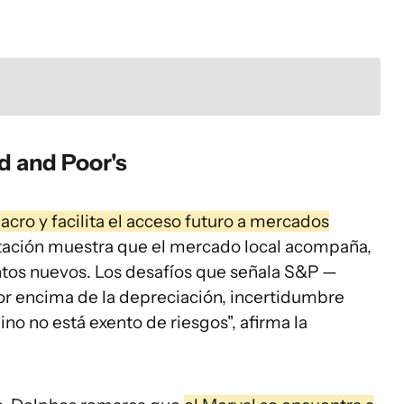
d and Poor's
macro y facilita el acceso futuro a mercados
icitación muestra que el mercado local acompaña,
ntos nuevos. Los desafíos que señala S&P —
por encima de la depreciación, incertidumbre
no no está exento de riesgos", afirma la