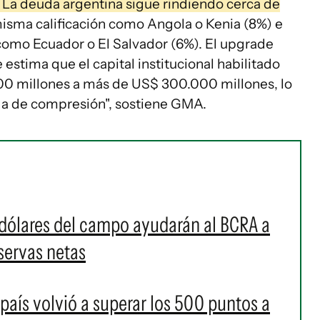
. La deuda argentina sigue rindiendo cerca de
misma calificación como Angola o Kenia (8%) e
 como Ecuador o El Salvador (6%). El upgrade
estima que el capital institucional habilitado
0 millones a más de US$ 300.000 millones, lo
da de compresión", sostiene GMA.
dólares del campo ayudarán al BCRA a
eservas netas
 país volvió a superar los 500 puntos a