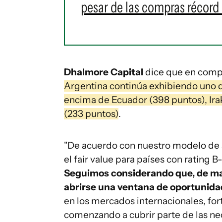
pesar de las compras récord
Dhalmore Capital
dice que en compa
Argentina continúa exhibiendo uno d
encima de Ecuador (398 puntos), Ira
(233 puntos)
.
"De acuerdo con nuestro modelo de
el fair value para países con rating 
Seguimos considerando que, de ma
abrirse una ventana de oportunidad
en los mercados internacionales, fort
comenzando a cubrir parte de las ne