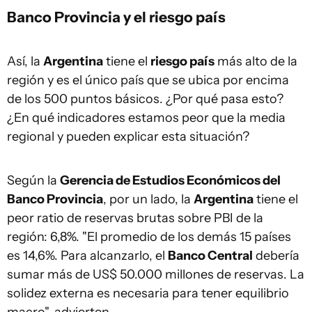
Banco Provincia y el riesgo país
Así, la
Argentina
tiene el
riesgo país
más alto de la
región y es el único país que se ubica por encima
de los 500 puntos básicos. ¿Por qué pasa esto?
¿En qué indicadores estamos peor que la media
regional y pueden explicar esta situación?
Según la
Gerencia de Estudios Económicos del
Banco Provincia
, por un lado, la
Argentina
tiene el
peor ratio de reservas brutas sobre PBI de la
región: 6,8%. "El promedio de los demás 15 países
es 14,6%. Para alcanzarlo, el
Banco Central
debería
sumar más de US$ 50.000 millones de reservas. La
solidez externa es necesaria para tener equilibrio
macro", advierten.