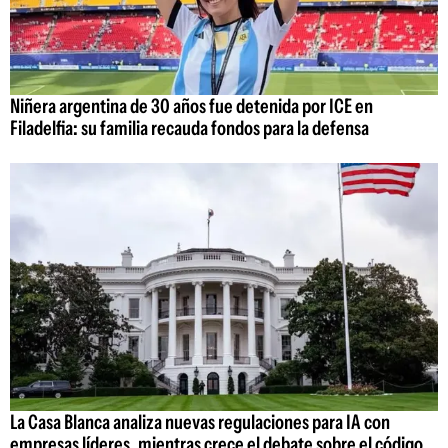
Niñera argentina de 30 años fue detenida por ICE en
Filadelfia: su familia recauda fondos para la defensa
La Casa Blanca analiza nuevas regulaciones para IA con
empresas líderes, mientras crece el debate sobre el código