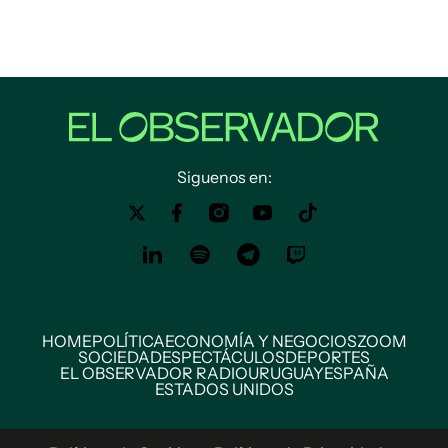
Siguenos en:
HOME
POLÍTICA
ECONOMÍA Y NEGOCIOS
ZOOM
SOCIEDAD
ESPECTÁCULOS
DEPORTES
EL OBSERVADOR RADIO
URUGUAY
ESPAÑA
ESTADOS UNIDOS