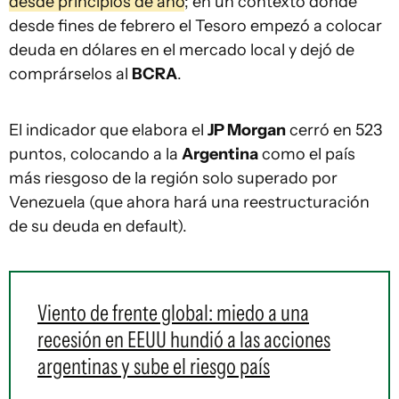
desde principios de año
; en un contexto donde
desde fines de febrero el Tesoro empezó a colocar
deuda en dólares en el mercado local y dejó de
comprárselos al
BCRA
.
El indicador que elabora el
JP Morgan
cerró en 523
puntos, colocando a la
Argentina
como el país
más riesgoso de la región solo superado por
Venezuela (que ahora hará una reestructuración
de su deuda en default).
Viento de frente global: miedo a una
recesión en EEUU hundió a las acciones
argentinas y sube el riesgo país