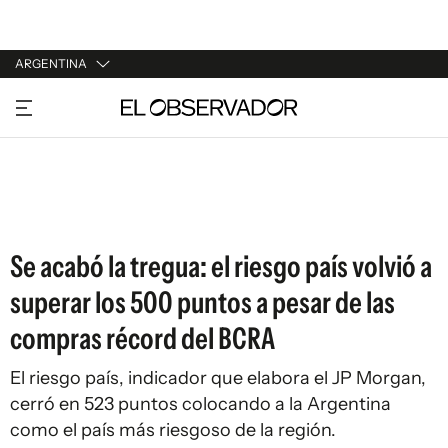
ARGENTINA
URUGUAY
ARGENTINA
ESPAÑA
ESTADOS UNIDOS
Se acabó la tregua: el riesgo país volvió a
superar los 500 puntos a pesar de las
compras récord del BCRA
El riesgo país, indicador que elabora el JP Morgan,
cerró en 523 puntos colocando a la Argentina
como el país más riesgoso de la región.