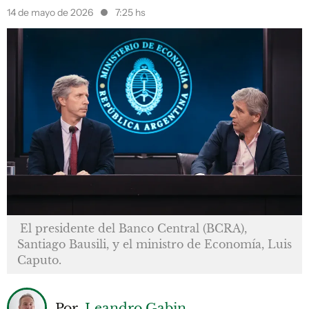
14 de mayo de 2026
7:25 hs
El presidente del Banco Central (BCRA),
Santiago Bausili, y el ministro de Economía, Luis
Caputo.
Por
Leandro Gabin