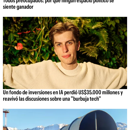
Todos preocupados: por qué ningún espacio político se
siente ganador
Un fondo de inversiones en IA perdió US$35.000 millones y
reavivó las discusiones sobre una "burbuja tech"