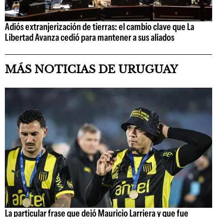
Adiós extranjerización de tierras: el cambio clave que La
Libertad Avanza cedió para mantener a sus aliados
MÁS NOTICIAS DE URUGUAY
La particular frase que dejó Mauricio Larriera y que fue