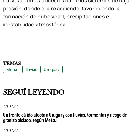
La situación es opuesta a la de los sistemas de baja
presión, donde el aire asciende, favoreciendo la
formación de nubosidad, precipitaciones e
inestabilidad atmosférica.
TEMAS
Metsul
lluvias
Uruguay
SEGUÍ LEYENDO
CLIMA
Un frente cálido afecta a Uruguay con lluvias, tormentas y riesgo de
granizo aislado, según Metsul
CLIMA