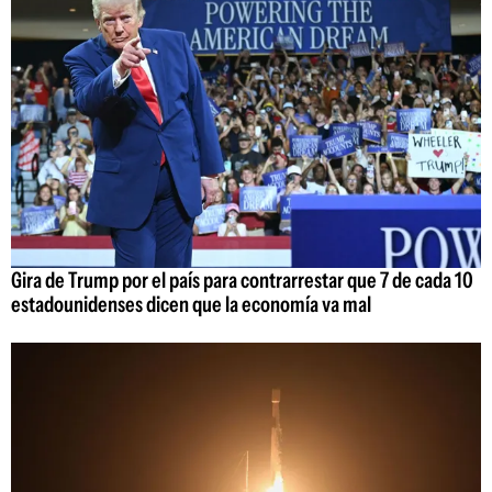
Gira de Trump por el país para contrarrestar que 7 de cada 10
estadounidenses dicen que la economía va mal