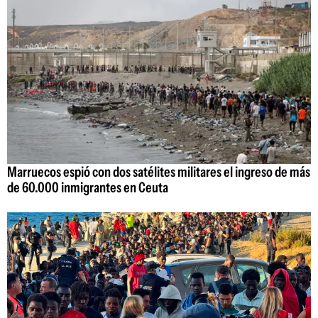
Marruecos espió con dos satélites militares el ingreso de más
de 60.000 inmigrantes en Ceuta