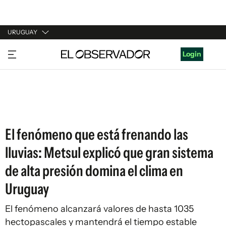
URUGUAY
URUGUAY
Login
ARGENTINA
ESPAÑA
ESTADOS UNIDOS
El fenómeno que está frenando las
lluvias: Metsul explicó que gran sistema
de alta presión domina el clima en
Uruguay
El fenómeno alcanzará valores de hasta 1035
hectopascales y mantendrá el tiempo estable