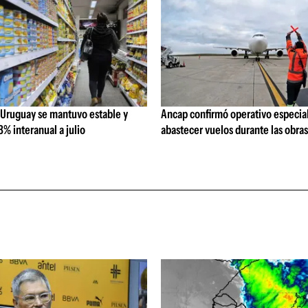
 Uruguay se mantuvo estable y
Ancap confirmó operativo especial
% interanual a julio
abastecer vuelos durante las obra