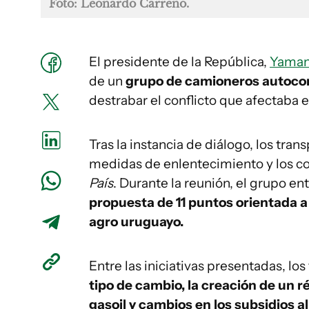
Foto: Leonardo Carreño.
El presidente de la República,
Yaman
de un
grupo de camioneros autoc
destrabar el conflicto que afectaba e
Tras la instancia de diálogo, los tra
medidas de enlentecimiento y los c
País
. Durante la reunión, el grupo e
propuesta de 11 puntos orientada a 
agro uruguayo.
Entre las iniciativas presentadas, los
tipo de cambio, la creación de un 
gasoil y cambios en los subsidios a