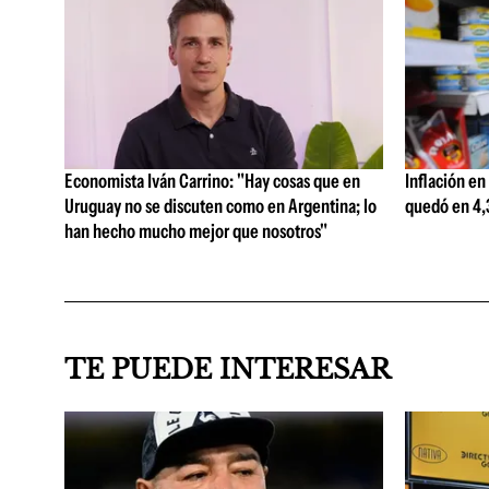
Economista Iván Carrino: "Hay cosas que en
Inflación en
Uruguay no se discuten como en Argentina; lo
quedó en 4,3
han hecho mucho mejor que nosotros"
TE PUEDE INTERESAR