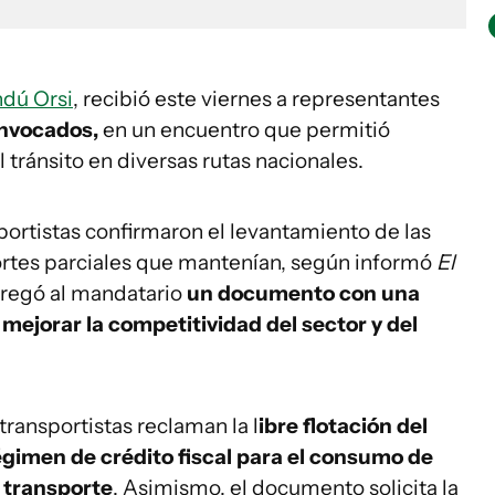
dú Orsi
, recibió este viernes a representantes
onvocados,
en un encuentro que permitió
l tránsito en diversas rutas nacionales.
nsportistas confirmaron el levantamiento de las
ortes parciales que mantenían, según informó
El
ntregó al mandatario
un documento con una
mejorar la competitividad del sector y del
 transportistas reclaman la l
ibre flotación del
régimen de crédito fiscal para el consumo de
l transporte
. Asimismo, el documento solicita la