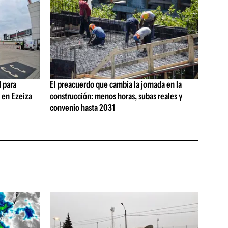
 para
El preacuerdo que cambia la jornada en la
s en Ezeiza
construcción: menos horas, subas reales y
convenio hasta 2031