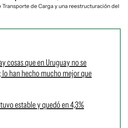
e Transporte de Carga y una reestructuración del
ay cosas que en Uruguay no se
; lo han hecho mucho mejor que
tuvo estable y quedó en 4,3%