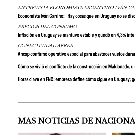
ENTREVISTA ECONOMISTA ARGENTINO IVÁN C
Economista Iván Carrino: "Hay cosas que en Uruguay no se di
PRECIOS DEL CONSUMO
Inflación en Uruguay se mantuvo estable y quedó en 4,3% inter
CONECTIVIDAD AÉREA
Ancap confirmó operativo especial para abastecer vuelos duran
Cómo se vivió el conflicto de la construcción en Maldonado, u
Horas clave en FNC: empresa define cómo sigue en Uruguay; go
MAS NOTICIAS DE NACION