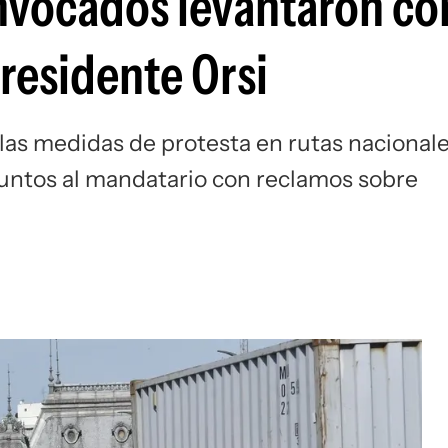
vocados levantaron co
presidente Orsi
 las medidas de protesta en rutas nacional
untos al mandatario con reclamos sobre