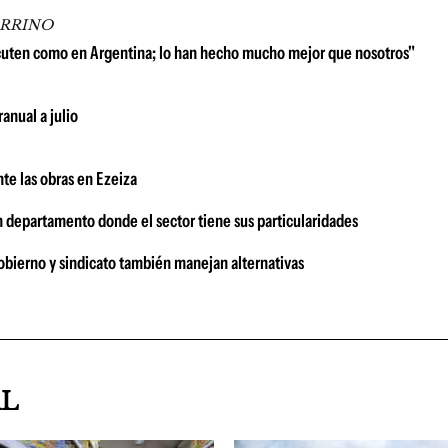
ARRINO
scuten como en Argentina; lo han hecho mucho mejor que nosotros"
anual a julio
te las obras en Ezeiza
n departamento donde el sector tiene sus particularidades
bierno y sindicato también manejan alternativas
AL