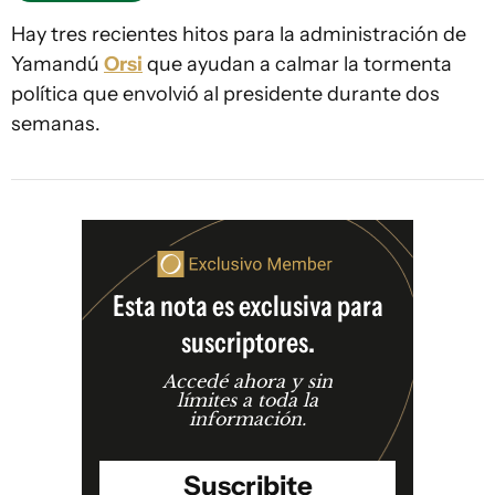
Hay tres recientes hitos para la administración de
Yamandú
Orsi
que ayudan a calmar la tormenta
política que envolvió al presidente durante dos
semanas.
Esta nota es exclusiva para
suscriptores.
Accedé ahora y sin
límites a toda la
información.
Suscribite