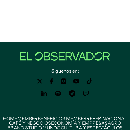
Siguenos en:
HOME
MEMBER
BENEFICIOS MEMBER
REFERÍ
NACIONAL
CAFÉ Y NEGOCIOS
ECONOMÍA Y EMPRESAS
AGRO
BRAND STUDIO
MUNDO
CULTURA Y ESPECTÁCULOS