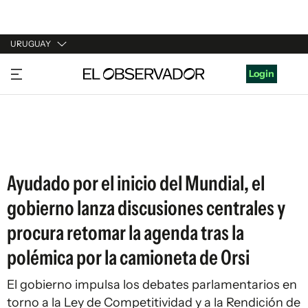
URUGUAY
URUGUAY
Login
ARGENTINA
ESPAÑA
ESTADOS UNIDOS
Ayudado por el inicio del Mundial, el
gobierno lanza discusiones centrales y
procura retomar la agenda tras la
polémica por la camioneta de Orsi
El gobierno impulsa los debates parlamentarios en
torno a la Ley de Competitividad y a la Rendición de