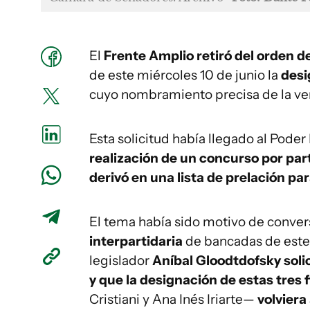
El
Frente Amplio
retiró del orden d
de este miércoles 10 de junio la
desi
cuyo nombramiento precisa de la ve
Esta solicitud había llegado al Poder
realización de un concurso por part
derivó en una lista de prelación p
El tema había sido motivo de conve
interpartidaria
de bancadas de este 
legislador
Aníbal Gloodtdofsky solic
y que la designación de estas tres f
Cristiani y Ana Inés Iriarte—
volviera