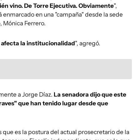
uién vino. De Torre Ejecutiva. Obviamente
",
stá enmarcado en una "campaña" desde la sede
e, Mónica Ferrero.
afecta la institucionalidad
", agregó.
amente a Jorge Díaz.
La senadora dijo que este
graves" que han tenido lugar desde que
 que es la postura del actual prosecretario de la