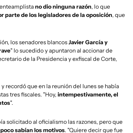
frenteamplista
no dio ninguna razón
, lo que
r parte de los legisladores de la oposición
, que
sión, los senadores blancos
Javier García y
rave
" lo sucedido y apuntaron al accionar de
cretario de la Presidencia y exfiscal de Corte,
ía y recordó que en la reunión del lunes se había
tas tres fiscales. "Hoy,
intempestivamente, el
ntos
".
ía solicitado al oficialismo las razones, pero que
poco sabían los motivos
. "Quiere decir que fue