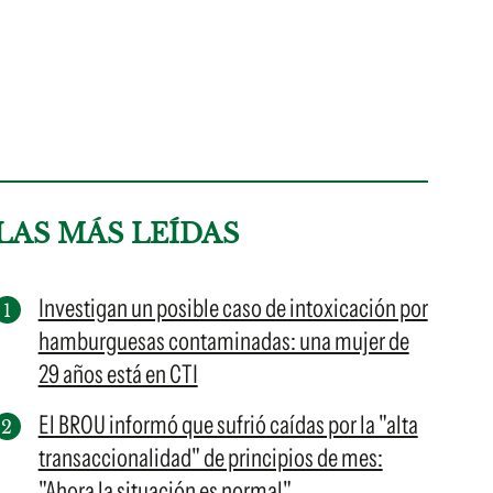
LAS MÁS LEÍDAS
Investigan un posible caso de intoxicación por
hamburguesas contaminadas: una mujer de
29 años está en CTI
El BROU informó que sufrió caídas por la "alta
transaccionalidad" de principios de mes:
"Ahora la situación es normal"