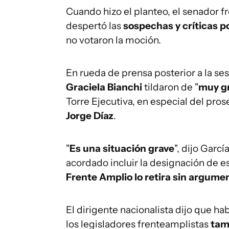
Cuando hizo el planteo, el senador 
despertó las
sospechas y críticas po
no votaron la moción.
En rueda de prensa posterior a la se
Graciela Bianchi
tildaron de "
muy g
Torre Ejecutiva, en especial del prose
Jorge Díaz
.
"
Es una situación grave
", dijo Garc
acordado incluir la designación de es
Frente Amplio lo retira sin argume
El dirigente nacionalista dijo que hab
los legisladores frenteamplistas
tam