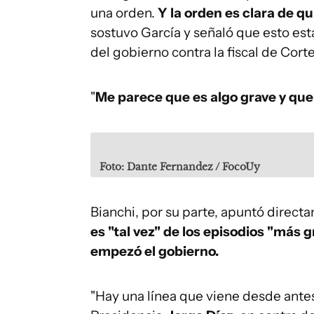
una orden.
Y la orden es clara de q
sostuvo García y señaló que esto e
del gobierno contra la fiscal de Cort
"
Me parece que es algo grave y que 
Foto: Dante Fernandez / FocoUy
Bianchi, por su parte, apuntó direct
es "tal vez" de los episodios "más 
empezó el gobierno.
"Hay una línea que viene desde antes