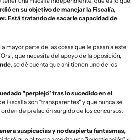
e tener una Fiscalía independiente, que es lo que
ió en su objetivo de manejar la Fiscalía,
er. Está tratando de sacarle capacidad de
la mayor parte de las cosas que le pasan a este
Orsi, que necesita del apoyo de la oposición,
ande
, se dé cuenta que ahí tienen uno de los
uedado "perplejo" tras lo sucedido en el
de Fiscalía son "transparentes" y que nunca se
 orden de prelación surgido de los concursos.
genera suspicacias y no despierta fantasmas,
onsideró que el tema amerita una "investigación" y