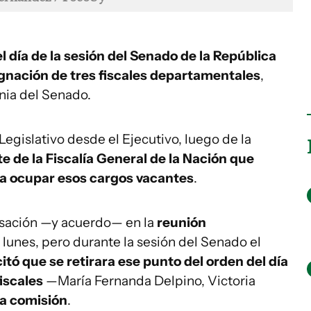
el día de la sesión del Senado de la República
gnación de tres fiscales departamentales
,
nia del Senado.
 Legislativo desde el Ejecutivo, luego de la
e de la Fiscalía General de la Nación que
ara ocupar esos cargos vacantes
.
rsación —y acuerdo— en la
reunión
lunes, pero durante la sesión del Senado el
itó que se retirara ese punto del orden del día
iscales
—María Fernanda Delpino, Victoria
 a comisión
.