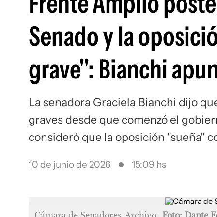
Frente Amplio poster
Senado y la oposici
grave": Bianchi apun
La senadora Graciela Bianchi dijo que
graves desde que comenzó el gobier
consideró que la oposición "sueña" c
10 de junio de 2026
15:09 hs
Cámara de Senadores. Archivo
Foto: Dante 