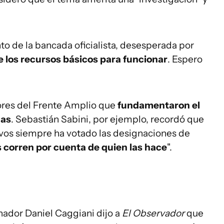
nto de la bancada oficialista, desesperada por
e los recursos básicos para funcionar
. Espero
dores del Frente Amplio que
fundamentaron el
das
. Sebastián Sabini, por ejemplo, recordó que
vos siempre ha votado las designaciones de
 corren por cuenta de quien las hace
".
senador Daniel Caggiani dijo a
El Observador
que