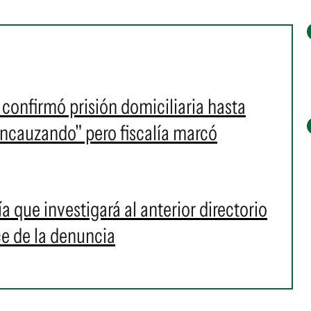
confirmó prisión domiciliaria hasta
ncauzando" pero fiscalía marcó
ía que investigará al anterior directorio
ce de la denuncia