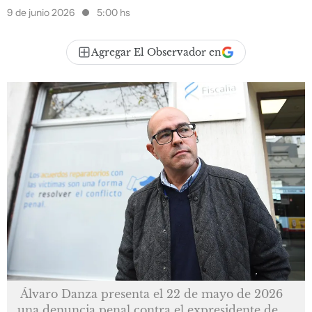
9 de junio 2026
5:00 hs
Agregar El Observador en
Álvaro Danza presenta el 22 de mayo de 2026
una denuncia penal contra el expresidente de