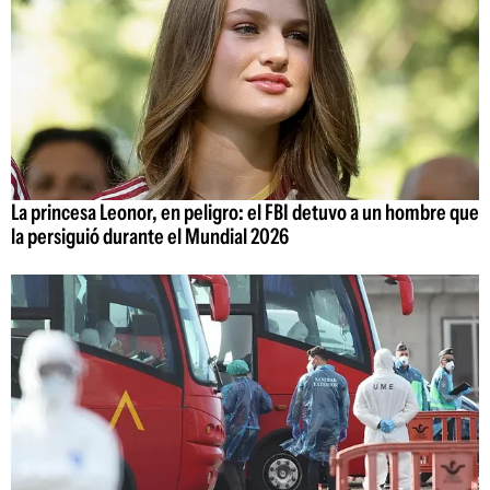
La princesa Leonor, en peligro: el FBI detuvo a un hombre que
la persiguió durante el Mundial 2026