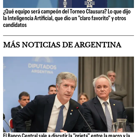
¿Qué equipo será campeón del Torneo Clausura? Lo que dijo
la Inteligencia Artificial, que dio un "claro favorito" y otros
candidatos
MÁS NOTICIAS DE ARGENTINA
El Banco Central sale a discutir la "grieta" entre la macro y la