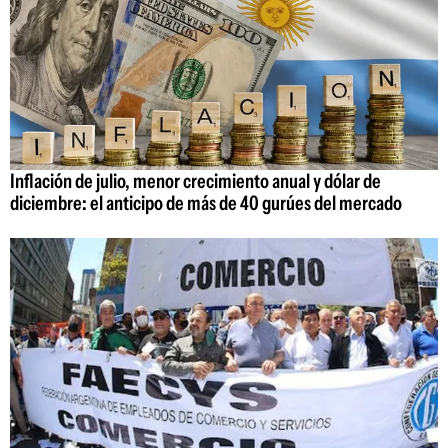
Inflación de julio, menor crecimiento anual y dólar de
diciembre: el anticipo de más de 40 gurúes del mercado