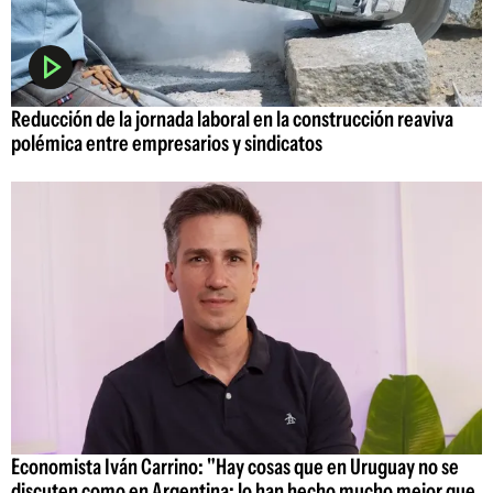
Reducción de la jornada laboral en la construcción reaviva
polémica entre empresarios y sindicatos
Economista Iván Carrino: "Hay cosas que en Uruguay no se
discuten como en Argentina; lo han hecho mucho mejor que