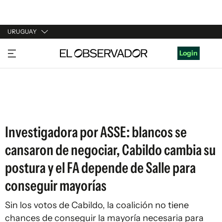
URUGUAY
URUGUAY
Login
ARGENTINA
ESPAÑA
ESTADOS UNIDOS
Investigadora por ASSE: blancos se
cansaron de negociar, Cabildo cambia su
postura y el FA depende de Salle para
conseguir mayorías
Sin los votos de Cabildo, la coalición no tiene
chances de conseguir la mayoría necesaria para