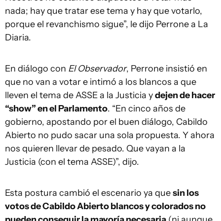
nada; hay que tratar ese tema y hay que votarlo,
porque el revanchismo sigue”, le dijo Perrone a La
Diaria.
En diálogo con
El Observador
, Perrone insistió en
que no van a votar e intimó a los blancos a que
lleven el tema de ASSE a la Justicia y
dejen de hacer
“show” en el Parlamento
. “En cinco años de
gobierno, apostando por el buen diálogo, Cabildo
Abierto no pudo sacar una sola propuesta. Y ahora
nos quieren llevar de pesado. Que vayan a la
Justicia (con el tema ASSE)”, dijo.
Esta postura cambió el escenario ya que
sin los
votos de Cabildo Abierto blancos y colorados no
pueden conseguir la mayoría necesaria
(ni aunque