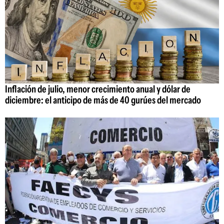
Inflación de julio, menor crecimiento anual y dólar de
diciembre: el anticipo de más de 40 gurúes del mercado