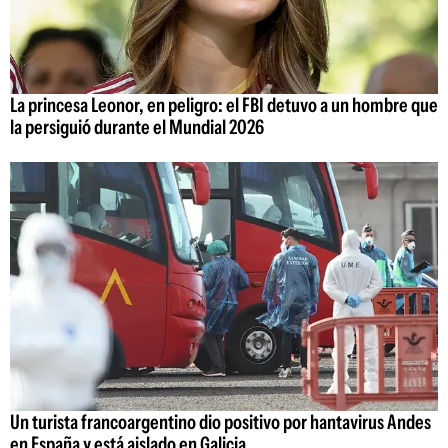
La princesa Leonor, en peligro: el FBI detuvo a un hombre que
la persiguió durante el Mundial 2026
Un turista francoargentino dio positivo por hantavirus Andes
en España y está aislado en Galicia