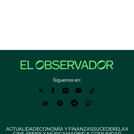
Siguenos en:
ACTUALIDAD
ECONOMÍA Y FINANZAS
SUCEDE
RELAX
CINE, SERIES Y MÚSICA
MADRID & COMUNIDAD