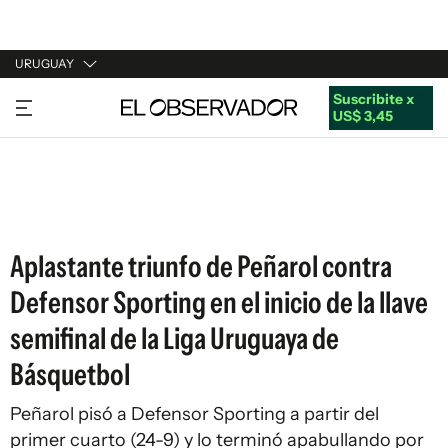
URUGUAY
Suscribite x
URUGUAY
US$ 3,45
ARGENTINA
ESPAÑA
ESTADOS UNIDOS
Aplastante triunfo de Peñarol contra
Defensor Sporting en el inicio de la llave
semifinal de la Liga Uruguaya de
Básquetbol
Peñarol pisó a Defensor Sporting a partir del
primer cuarto (24-9) y lo terminó apabullando por