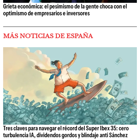
Grieta económica: el pesimismo de la gente choca con el
optimismo de empresarios e inversores
MÁS NOTICIAS DE ESPAÑA
Tres claves para navegar el récord del Super Ibex 35: cero
turbulencia IA, dividendos gordos y blindaje anti Sánchez