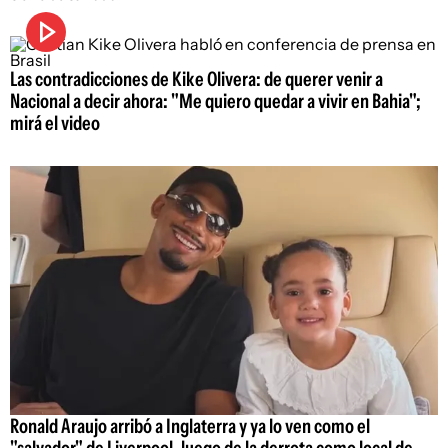
Las contradicciones de Kike Olivera: de querer venir a
Nacional a decir ahora: "Me quiero quedar a vivir en Bahia";
mirá el video
Ronald Araujo arribó a Inglaterra y ya lo ven como el
"salvador" de Liverpool, luego de la derrota como local de