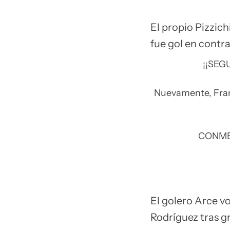
El propio Pizzic
fue gol en contra
¡¡SEG
Nuevamente, Franc
CONM
El golero Arce vo
Rodríguez tras 