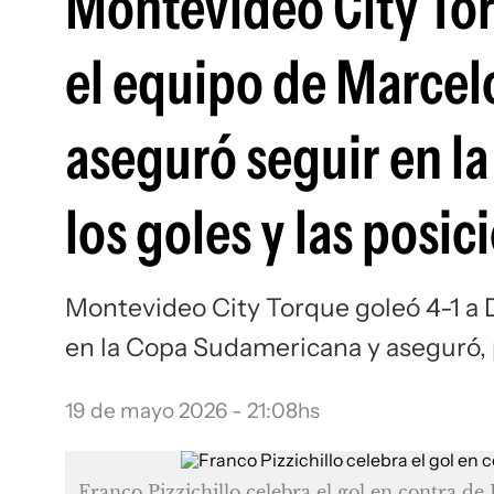
Montevideo City Tor
el equipo de Marcel
aseguró seguir en l
los goles y las posic
Montevideo City Torque goleó 4-1 a D
en la Copa Sudamericana y aseguró, p
19 de mayo 2026 - 21:08hs
Franco Pizzichillo celebra el gol en contra de