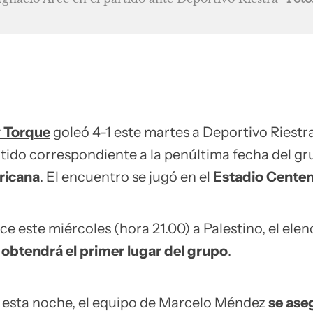
 Torque
goleó 4-1 este martes a Deportivo Riestr
tido correspondiente a la penúltima fecha del gr
ricana
. El encuentro se jugó en el
Estadio Centen
e este miércoles (hora 21.00) a Palestino, el elen
z
obtendrá el primer lugar del grupo
.
e esta noche, el equipo de Marcelo Méndez
se ase