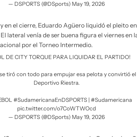
— DSPORTS (@DSports)
May 19, 2026
y en el cierre, Eduardo Agüero liquidó el pleito e
El lateral venía de ser buena figura el viernes en l
acional por el Torneo Intermedio.
L DE CITY TORQUE PARA LIQUIDAR EL PARTIDO!
 tiró con todo para empujar esa pelota y convirtió el 
Deportivo Riestra.
EBOL
#SudamericanaEnDSPORTS
|
#Sudamericana
pic.twitter.com/o7CoWTWOcd
— DSPORTS (@DSports)
May 19, 2026