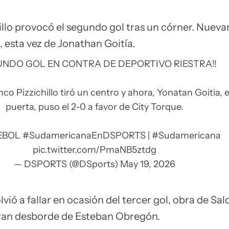
hillo provocó el segundo gol tras un córner. Nuev
, esta vez de Jonathan Goitía.
UNDO GOL EN CONTRA DE DEPORTIVO RIESTRA!!
o Pizzichillo tiró un centro y ahora, Yonatan Goitia, 
puerta, puso el 2-0 a favor de City Torque.
EBOL
#SudamericanaEnDSPORTS
|
#Sudamericana
pic.twitter.com/PmaNB5ztdg
— DSPORTS (@DSports)
May 19, 2026
lvió a fallar en ocasión del tercer gol, obra de S
gran desborde de Esteban Obregón.