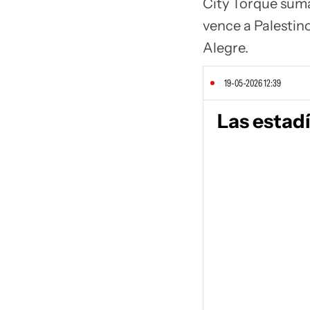
City Torque suma
vence a Palestino
Alegre.
19-05-2026 12:39
Las estadí