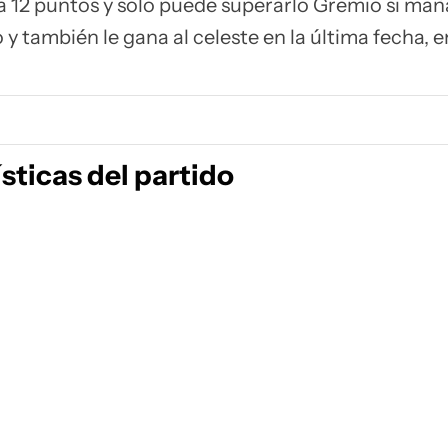
 12 puntos y solo puede superarlo Gremio si ma
 y también le gana al celeste en la última fecha, 
sticas del partido