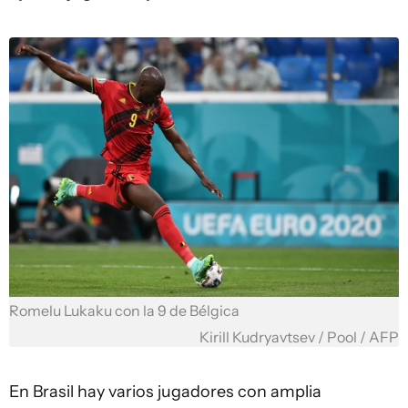
Romelu Lukaku con la 9 de Bélgica
Kirill Kudryavtsev / Pool / AFP
En Brasil hay varios jugadores con amplia