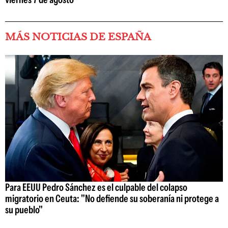
MÁS NOTICIAS DE ESPAÑA
Para EEUU Pedro Sánchez es el culpable del colapso
migratorio en Ceuta: "No defiende su soberanía ni protege a
su pueblo"