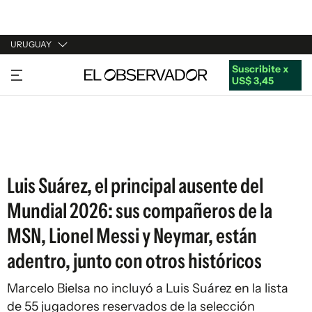
URUGUAY
Suscribite x
URUGUAY
US$ 3,45
ARGENTINA
ESPAÑA
ESTADOS UNIDOS
Luis Suárez, el principal ausente del
Mundial 2026: sus compañeros de la
MSN, Lionel Messi y Neymar, están
adentro, junto con otros históricos
Marcelo Bielsa no incluyó a Luis Suárez en la lista
de 55 jugadores reservados de la selección