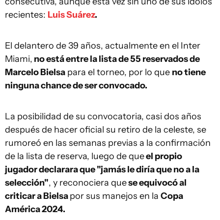
consecutiva, aunque esta vez sin uno de sus ídolos
recientes:
Luis Suárez
.
El delantero de 39 años, actualmente en el Inter
Miami,
no está entre la lista de 55 reservados de
Marcelo Bielsa
para el torneo, por lo que
no tiene
ninguna chance de ser convocado.
La posibilidad de su convocatoria, casi dos años
después de hacer oficial su retiro de la celeste, se
rumoreó en las semanas previas a la confirmación
de la lista de reserva, luego de que
el propio
jugador declarara que "jamás le diría que no a la
selección"
, y reconociera que
se equivocó al
criticar a Bielsa
por sus manejos en la
Copa
América 2024.