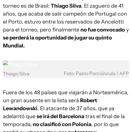
torneo es de Brasil:
Thiago Silva
. El zaguero de 41
años, que acaba de salir campeón de Portugal con
el Porto, estuvo entre los reservados de Ancelotti
para el torneo, pero finalmente
no fue convocado
y
se perderá la oportunidad de jugar su quinto
Mundial.
Foto: Pablo Porciúncula / AFP
Thiago Silva
Fuera de los 48 países que viajarán a Norteamérica,
un gran ausente en la lista será
Robert
Lewandowski
. El atacante de 37 años, que ya
adelantó que
se irá del Barcelona
tras el final de la
temporada,
no clasificó con Polonia
, por lo que