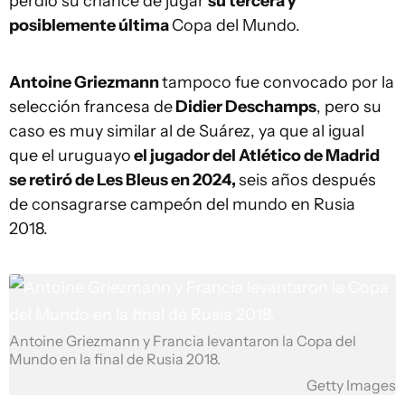
perdió su chance de jugar
su tercera y
posiblemente última
Copa del Mundo.
Antoine Griezmann
tampoco fue convocado por la
selección francesa de
Didier Deschamps
, pero su
caso es muy similar al de Suárez, ya que al igual
que el uruguayo
el jugador del Atlético de Madrid
se retiró de Les Bleus en 2024,
seis años después
de consagrarse campeón del mundo en Rusia
2018.
Antoine Griezmann y Francia levantaron la Copa del
Mundo en la final de Rusia 2018.
Getty Images