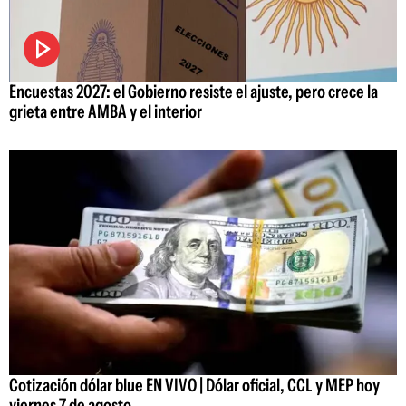
Encuestas 2027: el Gobierno resiste el ajuste, pero crece la
grieta entre AMBA y el interior
Cotización dólar blue EN VIVO | Dólar oficial, CCL y MEP hoy
viernes 7 de agosto