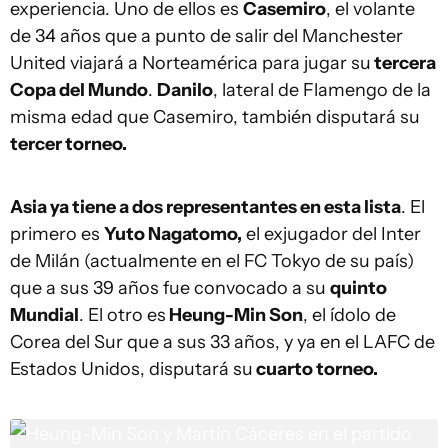
experiencia. Uno de ellos es
Casemiro
, el volante
de 34 años que a punto de salir del Manchester
United viajará a Norteamérica para jugar su
tercera
Copa del Mundo
.
Danilo
, lateral de Flamengo de la
misma edad que Casemiro, también disputará su
tercer torneo.
Asia ya tiene a dos representantes en esta lista
. El
primero es
Yuto Nagatomo,
el exjugador del Inter
de Milán (actualmente en el FC Tokyo de su país)
que a sus 39 años fue convocado a su
quinto
Mundial
. El otro es
Heung-Min Son
, el ídolo de
Corea del Sur que a sus 33 años, y ya en el LAFC de
Estados Unidos, disputará su
cuarto torneo.