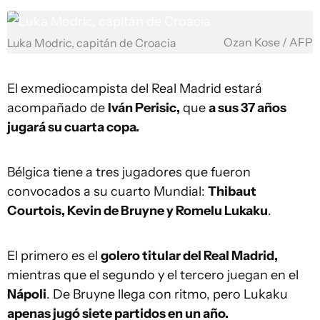
Ozan Kose / AFP
Luka Modric, capitán de Croacia
El exmediocampista del Real Madrid estará
acompañado de
Iván Perisic,
que
a sus 37 años
jugará su cuarta copa.
Bélgica tiene a tres jugadores que fueron
convocados a su cuarto Mundial:
Thibaut
Courtois, Kevin de Bruyne y Romelu Lukaku
.
El primero es el
golero titular del Real Madrid,
mientras que el segundo y el tercero juegan en el
Nápoli
. De Bruyne llega con ritmo, pero Lukaku
apenas jugó siete partidos en un año.