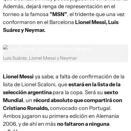
Además, dejará renga de representación en el
torneo a la famosa
"MSN"
, el tridente que una vez
conformaron en el Barcelona
Lionel Messi, Luis
Suárez y Neymar.
Luis Suárez, Lionel Messi y Neymar
Lionel Messi
ya sabe, a falta de confirmación de la
lista de Lionel Scaloni, que
estará en la lista de la
selección argentina
para la copa. Será su
sexto
Mundial
, un
récord absoluto que compartirá con
Cristiano Ronaldo,
convocado con Portugal.
Ambos jugaron su primera edición en Alemania
2006, y de ahí en más
no faltaron a ninguna